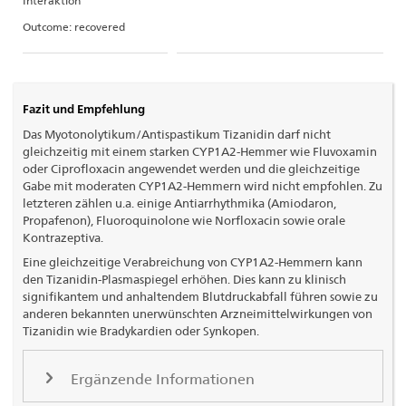
Interaktion
Outcome: recovered
Fazit und Empfehlung
Das Myotonolytikum/Antispastikum Tizanidin darf nicht
gleichzeitig mit einem starken CYP1A2-Hemmer wie Fluvoxamin
oder Ciprofloxacin angewendet werden und die gleichzeitige
Gabe mit moderaten CYP1A2-Hemmern wird nicht empfohlen. Zu
letzteren zählen u.a. einige Antiarrhythmika (Amiodaron,
Propafenon), Fluoroquinolone wie Norfloxacin sowie orale
Kontrazeptiva.
Eine gleichzeitige Verabreichung von CYP1A2-Hemmern kann
den Tizanidin-Plasmaspiegel erhöhen. Dies kann zu klinisch
signifikantem und anhaltendem Blutdruckabfall führen sowie zu
anderen bekannten unerwünschten Arzneimittelwirkungen von
Tizanidin wie Bradykardien oder Synkopen.
Ergänzende Informationen