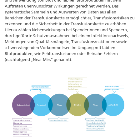
und Anwendung von Blut und labilen Blutprodukten mit dem
Auftreten unerwünschter Wirkungen gerechnet werden. Das
systematische Sammeln und Auswerten von Daten aus allen
Bereichen der Transfusionskette ermöglicht es, Transfusionsrisiken zu
erkennen und die Sicherheit in der Transfusionskette zu erhöhen.
Hierzu zählen Nebenwirkungen bei Spenderinnen und Spendern,
durchgeführte Schutzmassnahmen bei einem Infektionsnachweis,
Meldungen von Qualitätsmängeln, Transfusionsreaktionen sowie
schwerwiegenden Vorkommnissen im Umgang mit labilen
Blutprodukten, wie Fehltransfusionen oder Beinahe-Fehlern
(nachfolgend „Near Miss” genannt).