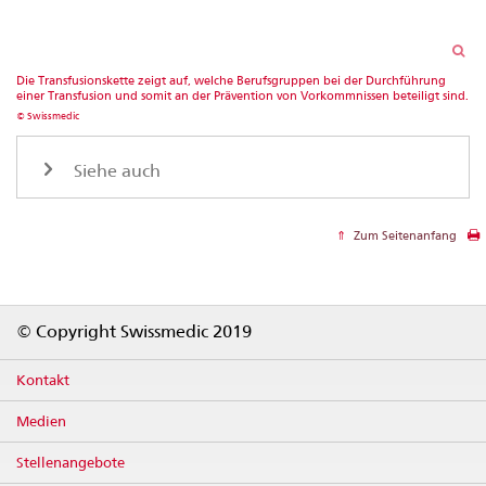
Die Transfusionskette zeigt auf, welche Berufsgruppen bei der Durchführung
einer Transfusion und somit an der Prävention von Vorkommnissen beteiligt sind.
© Swissmedic
Siehe auch
Zum Seitenanfang
Footer
© Copyright Swissmedic 2019
Kontakt
Medien
Stellenangebote