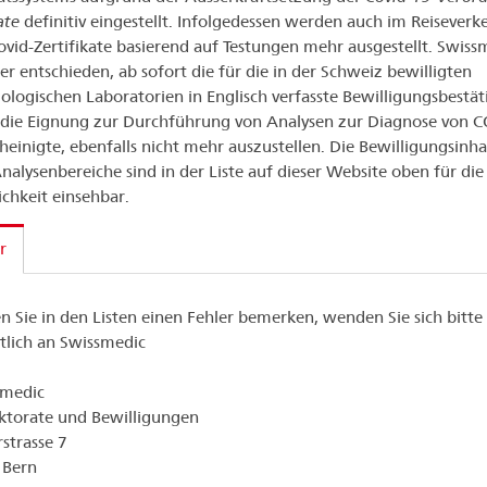
ate
definitiv eingestellt. Infolgedessen werden auch im Reiseverk
ovid-Zertifikate basierend auf Testungen mehr ausgestellt. Swiss
er entschieden, ab sofort die für die in der Schweiz bewilligten
ologischen Laboratorien in Englisch verfasste Bewilligungsbestät
die Eignung zur Durchführung von Analysen zur Diagnose von 
heinigte, ebenfalls nicht mehr auszustellen. Die Bewilligungsinh
nalysenbereiche sind in der Liste auf dieser Website oben für die
ichkeit einsehbar.
r
en Sie in den Listen einen Fehler bemerken, wenden Sie sich bitte
ftlich an Swissmedic
smedic
ktorate und Bewilligungen
rstrasse 7
 Bern