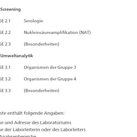
Screening
SE 2.1
Serologie
SE 2.2
Nukleinsäureamplifikation (NAT)
SE 2.3
(Besonderheiten)
Umweltanalytik
SE 3.1
Organismen der Gruppe 3
SE 3.2
Organismen der Gruppe 4
SE 3.3
(Besonderheiten)
iste enthält folgende Angaben:
e und Adresse des Laboratoriums
 der Laborleiterin oder des Laborleiters
Analysenbereiche