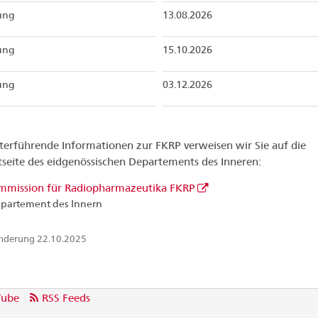
zung
13.08.2026
zung
15.10.2026
zung
03.12.2026
terführende Informationen zur FKRP verweisen wir Sie auf die
tseite des eidgenössischen Departements des Inneren:
mmission für Radiopharmazeutika FKRP
epartement des Innern
Änderung 22.10.2025
Tube
RSS Feeds