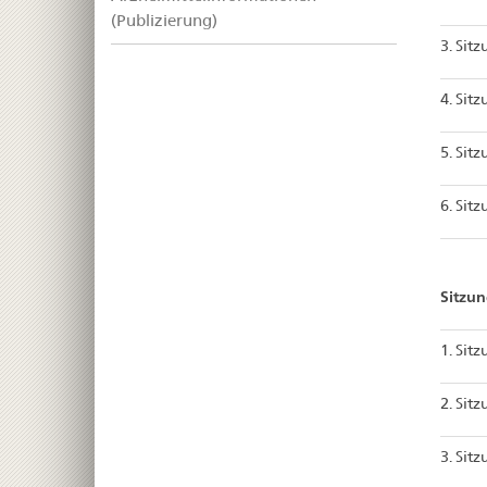
(Publizierung)
3. Sit
4. Sit
5. Sit
6. Sit
Sitzu
1. Sit
2. Sit
3. Sit