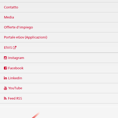
Contatto
Media
Offerte d'impiego
Portale eGov (Applicazioni)
ElViS
Social
Instagram
media
links
Facebook
Linkedin
YouTube
Feed RSS