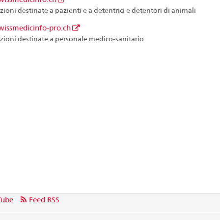
ioni destinate a pazienti e a detentrici e detentori di animali
issmedicinfo-pro.ch
zioni destinate a personale medico-sanitario
Tube
Feed RSS