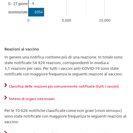
4
4
0 - 27 giorni
2054
sconosciuto
0
5,000
10,000
Reazioni al vaccino
In genere una notifica contiene più di una reazione. In totale sono
state notificate 54 920 reazioni, corrispondenti in media a
3,1 reazioni per caso. Per tutti i vaccini anti-COVID-19 sono state
notificate con maggiore frequenza le seguenti reazioni al vaccino:
Classifica delle reazioni più comunemente notificate (tutti i vaccini)
Sistemi di organi interessati
Per le 10 626 notifiche classificate come non gravi («non serious»)
sono state notificate con maggiore frequenza le seguenti reazioni al
vaccino: