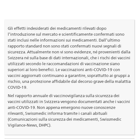
Gli effetti indesiderati dei medicamenti rilevati dopo
l’introduzione sul mercato e scientificamente confermati sono
stati inclusi nelle informazioni sui medicamenti. Dall’ultimo
rapporto standard non sono stati confermati nuovi segnali di
sicurezza. Attualmente non vi sono evidenze, né provenienti dalla
Svizzera né sulla base di dati internazionali, che i rischi dei vaccini
utilizzati secondo le raccomandazioni di vaccinazione siano
superiori ai loro benefici. Le vaccinazioni anti-COVID-19 con
vaccini aggiornati continuano a garantire, soprattutto ai gruppi a
rischio, una protezione affidabile dal decorso grave della malattia
COVID-19.
Nel rapporto annuale di vaccinovigilanza sulla sicurezza dei
vaccini utilizzati in Svizzera vengono documentati anche i vaccini
anti-COVID-19. Non appena emergono nuove conoscenze
rilevanti, Swissmedic informa tramite i canali abituali
(Comunicazioni sulla sicurezza dei medicamenti, Swissmedic
Vigilance-News, DHPC).