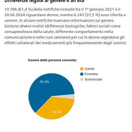
Differenze legate al genere e all’età
10 786 (61,4 %) delle notifiche ricevute tra il 1° gennaio 2021 e il
30.06.2024 riguardano donne, mentre 6 243 (35,5 %) sono riferite a
uomini. In alcune notifiche mancano informazioni sul genere.
Esistono diversi motivi (differenze biologiche, fattori sociali come
consapevolezza della salute, differente comportamento nella
comunicazione e nelle cure sanitarie) per cui le donne segnalano gli
effetti collaterali dei medicamenti più frequentemente degli uomini.
Genere delle persone coinvolte
Uomini
Femmine
Sconosciuto
61.4%
35.5%