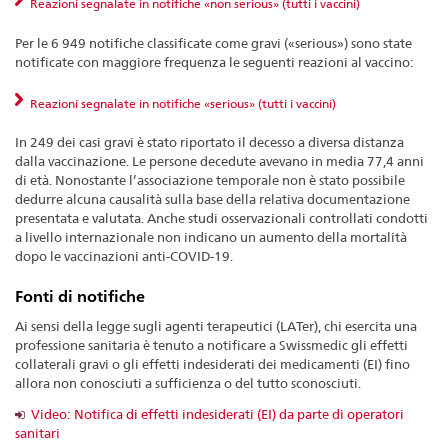
Reazioni segnalate in notifiche «non serious» (tutti i vaccini)
Per le 6 949 notifiche classificate come gravi («serious») sono state
notificate con maggiore frequenza le seguenti reazioni al vaccino:
Reazioni segnalate in notifiche «serious» (tutti i vaccini)
In 249 dei casi gravi è stato riportato il decesso a diversa distanza
dalla vaccinazione. Le persone decedute avevano in media 77,4 anni
di età. Nonostante l’associazione temporale non è stato possibile
dedurre alcuna causalità sulla base della relativa documentazione
presentata e valutata. Anche studi osservazionali controllati condotti
a livello internazionale non indicano un aumento della mortalità
dopo le vaccinazioni anti-COVID-19.
Fonti di notifiche
Ai sensi della legge sugli agenti terapeutici (LATer), chi esercita una
professione sanitaria è tenuto a notificare a Swissmedic gli effetti
collaterali gravi o gli effetti indesiderati dei medicamenti (EI) fino
allora non conosciuti a sufficienza o del tutto sconosciuti.
Video: Notifica di effetti indesiderati (EI) da parte di operatori
sanitari