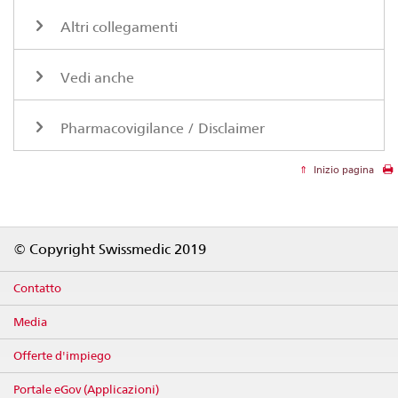
Altri collegamenti
Vedi anche
Pharmacovigilance / Disclaimer
Inizio pagina
Footer
© Copyright Swissmedic 2019
Contatto
Media
Offerte d'impiego
Portale eGov (Applicazioni)