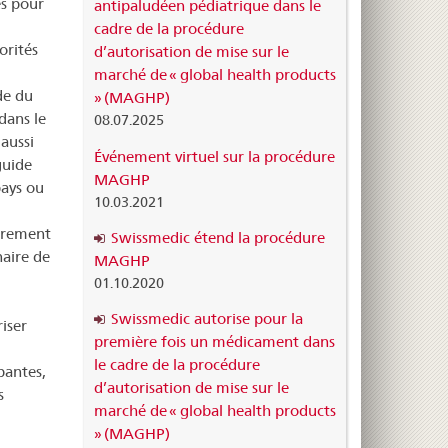
es pour
antipaludéen pédiatrique dans le
cadre de la procédure
orités
d’autorisation de mise sur le
marché de « global health products
de du
» (MAGHP)
dans le
08.07.2025
aussi
Événement virtuel sur la procédure
guide
MAGHP
pays ou
10.03.2021
ièrement
Swissmedic étend la procédure
naire de
MAGHP
01.10.2020
Swissmedic autorise pour la
iser
première fois un médicament dans
le cadre de la procédure
pantes,
d’autorisation de mise sur le
s
marché de « global health products
» (MAGHP)