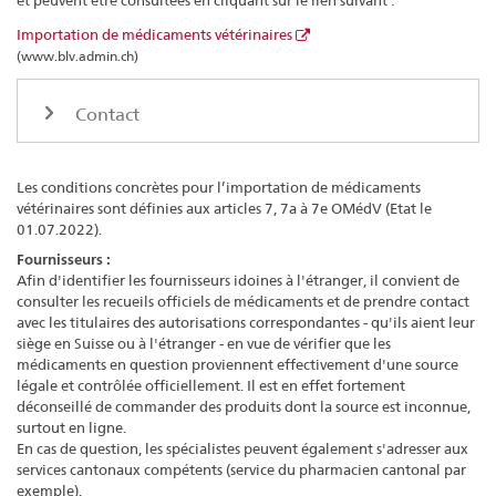
et peuvent être consultées en cliquant sur le lien suivant :
Importation de médicaments vétérinaires
(www.blv.admin.ch)
Contact
Les conditions concrètes pour l’importation de médicaments
vétérinaires sont définies aux articles 7, 7a à 7e OMédV (Etat le
01.07.2022).
Fournisseurs :
Afin d'identifier les fournisseurs idoines à l'étranger, il convient de
consulter les recueils officiels de médicaments et de prendre contact
avec les titulaires des autorisations correspondantes - qu'ils aient leur
siège en Suisse ou à l'étranger - en vue de vérifier que les
médicaments en question proviennent effectivement d'une source
légale et contrôlée officiellement. Il est en effet fortement
déconseillé de commander des produits dont la source est inconnue,
surtout en ligne.
En cas de question, les spécialistes peuvent également s'adresser aux
services cantonaux compétents (service du pharmacien cantonal par
exemple).