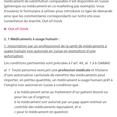
médicament de substitution comparable n'est disponible en Suisse
(générique ou médicament en co-marketing par exemple). Vous
trouverez le formulaire à utiliser pour introduire ce type de demande
ainsi que les commentaires correspondants sur notre site sous
Surveillance du marché, Out-of-Stock
Out-of-Stock
2. 1 Médicaments à usage humain :
1. Importation par un professionnel de la santé de médicaments à
usage humain non autorisés en Suisse en exemption d'une
autorisation
Les conditions pertinentes sont précisées à l’art. 49, al. 1 à 6 OAMéd :
al. 1:
Toute personne exerçant une
profession médicale
et titulaire
d’une autorisation cantonale de remettre des médicaments peut
importer, en petites quantités, un médicament à usage humain prêt à
l’emploi non autorisé en Suisse à condition que :
a
le médicament serve au traitement d’un patient donné ou
pour les cas d’urgence;
b
le médicament soit autorisé par un pays ayant institué un
contrôle des médicaments équivalent, et si
c
pour le médicament en question: