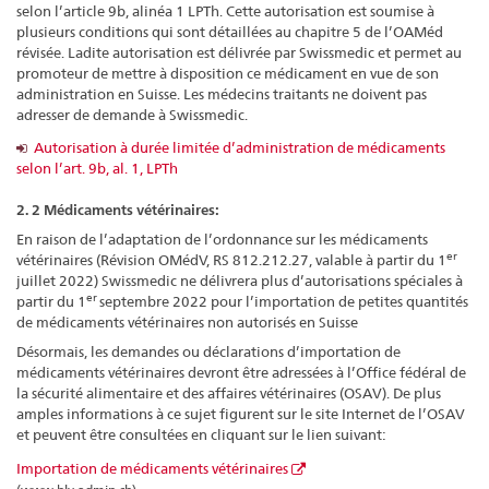
selon l’article 9b, alinéa 1 LPTh. Cette autorisation est soumise à
plusieurs conditions qui sont détaillées au chapitre 5 de l’OAMéd
révisée. Ladite autorisation est délivrée par Swissmedic et permet au
promoteur de mettre à disposition ce médicament en vue de son
administration en Suisse. Les médecins traitants ne doivent pas
adresser de demande à Swissmedic.
Autorisation à durée limitée d’administration de médicaments
selon l’art. 9b, al. 1, LPTh
2. 2 Médicaments vétérinaires:
En raison de l’adaptation de l’ordonnance sur les médicaments
er
vétérinaires (Révision OMédV, RS 812.212.27, valable à partir du 1
juillet 2022) Swissmedic ne délivrera plus d’autorisations spéciales à
er
partir du 1
septembre 2022 pour l’importation de petites quantités
de médicaments vétérinaires non autorisés en Suisse
Désormais, les demandes ou déclarations d’importation de
médicaments vétérinaires devront être adressées à l’Office fédéral de
la sécurité alimentaire et des affaires vétérinaires (OSAV). De plus
amples informations à ce sujet figurent sur le site Internet de l’OSAV
et peuvent être consultées en cliquant sur le lien suivant:
Importation de médicaments vétérinaires