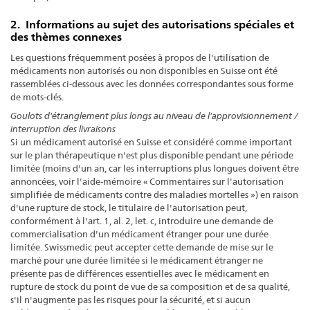
2. Informations au sujet des autorisations spéciales et
des thèmes connexes
Les questions fréquemment posées à propos de l'utilisation de
médicaments non autorisés ou non disponibles en Suisse ont été
rassemblées ci-dessous avec les données correspondantes sous forme
de mots-clés.
Goulots d'étranglement plus longs au niveau de l'approvisionnement /
interruption des livraisons
Si un médicament autorisé en Suisse et considéré comme important
sur le plan thérapeutique n'est plus disponible pendant une période
limitée (moins d'un an, car les interruptions plus longues doivent être
annoncées, voir l'aide-mémoire « Commentaires sur l'autorisation
simplifiée de médicaments contre des maladies mortelles ») en raison
d'une rupture de stock, le titulaire de l'autorisation peut,
conformément à l'art. 1, al. 2, let. c, introduire une demande de
commercialisation d'un médicament étranger pour une durée
limitée. Swissmedic peut accepter cette demande de mise sur le
marché pour une durée limitée si le médicament étranger ne
présente pas de différences essentielles avec le médicament en
rupture de stock du point de vue de sa composition et de sa qualité,
s'il n'augmente pas les risques pour la sécurité, et si aucun