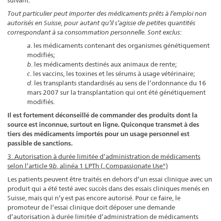
Tout particulier peut importer des médicaments prêts à l’emploi non
autorisés en Suisse, pour autant qu’il s’agisse de petites quantités
correspondant à sa consommation personnelle. Sont exclus
:
a
. les médicaments contenant des organismes génétiquement
modifiés;
b
. les médicaments destinés aux animaux de rente;
c
. les vaccins, les toxines et les sérums à usage vétérinaire;
d
. les transplants standardisés au sens de l’ordonnance du 16
mars 2007 sur la transplantation qui ont été génétiquement
modifiés.
Il est fortement déconseillé de commander des produits dont la
source est inconnue, surtout en ligne. Quiconque transmet à des
tiers des médicaments importés pour un usage personnel est
passible de sanctions.
3. Autorisation à durée limitée d’administration de médicaments
selon l’article 9
b
, alinéa 1 LPTh („Compassionate Use")
Les patients peuvent être traités en dehors d’un essai clinique avec un
produit qui a été testé avec succès dans des essais cliniques menés en
Suisse, mais qui n’y est pas encore autorisé. Pour ce faire, le
promoteur de l’essai clinique doit déposer une demande
d’autorisation à durée limitée d’administration de médicaments