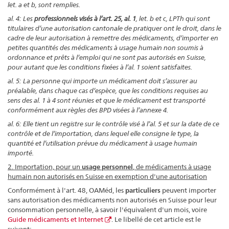
let. a et b, sont remplies.
al. 4: Les
professionnels visés à l’art. 25, al. 1
, let. b et c, LPTh qui sont
titulaires d’une autorisation cantonale de pratiquer ont le droit, dans le
cadre de leur autorisation à remettre des médicaments, d’importer en
petites quantités des médicaments à usage humain non soumis à
ordonnance et prêts à l’emploi qui ne sont pas autorisés en Suisse,
pour autant que les conditions fixées à l’al. 1 soient satisfaites.
al. 5: La personne qui importe un médicament doit s’assurer au
préalable, dans chaque cas d’espèce, que les conditions requises au
sens des al. 1 à 4 sont réunies et que le médicament est transporté
conformément aux règles des BPD visées à l’annexe 4.
al. 6: Elle tient un registre sur le contrôle visé à l’al. 5 et sur la date de ce
contrôle et de l’importation, dans lequel elle consigne le type, la
quantité et l’utilisation prévue du médicament à usage humain
importé.
2. Importation, pour un
usage personnel
, de médicaments à usage
humain non autorisés en Suisse en exemption d'une autorisation
Conformément à l'art. 48, OAMéd, les
particuliers
peuvent importer
sans autorisation des médicaments non autorisés en Suisse pour leur
consommation personnelle, à savoir l'équivalent d'un mois, voire
Guide médicaments et Internet
. Le libellé de cet article est le
suivant: