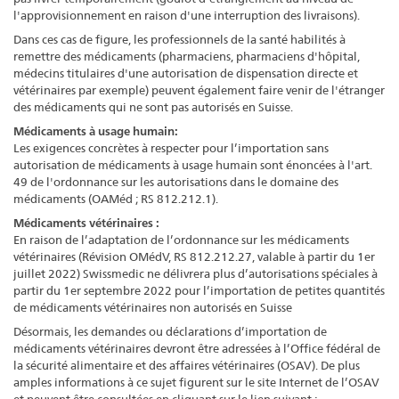
l'approvisionnement en raison d'une interruption des livraisons).
Dans ces cas de figure, les professionnels de la santé habilités à
remettre des médicaments (pharmaciens, pharmaciens d'hôpital,
médecins titulaires d'une autorisation de dispensation directe et
vétérinaires par exemple) peuvent également faire venir de l'étranger
des médicaments qui ne sont pas autorisés en Suisse.
Médicaments à usage humain:
Les exigences concrètes à respecter pour l’importation sans
autorisation de médicaments à usage humain sont énoncées à l'art.
49 de l'ordonnance sur les autorisations dans le domaine des
médicaments (OAMéd ; RS 812.212.1).
Médicaments vétérinaires :
En raison de l’adaptation de l’ordonnance sur les médicaments
vétérinaires (Révision OMédV, RS 812.212.27, valable à partir du 1er
juillet 2022) Swissmedic ne délivrera plus d’autorisations spéciales à
partir du 1er septembre 2022 pour l’importation de petites quantités
de médicaments vétérinaires non autorisés en Suisse
Désormais, les demandes ou déclarations d’importation de
médicaments vétérinaires devront être adressées à l’Office fédéral de
la sécurité alimentaire et des affaires vétérinaires (OSAV). De plus
amples informations à ce sujet figurent sur le site Internet de l’OSAV