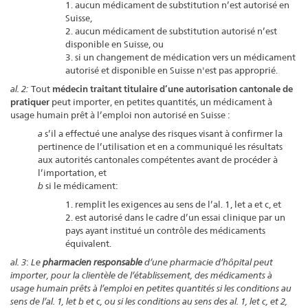
1. aucun médicament de substitution n’est autorisé en
Suisse,
2. aucun médicament de substitution autorisé n’est
disponible en Suisse, ou
3. si un changement de médication vers un médicament
autorisé et disponible en Suisse n'est pas approprié.
al. 2:
Tout
médecin traitant titulaire d’une autorisation cantonale de
pratiquer
peut importer, en petites quantités, un médicament à
usage humain prêt à l’emploi non autorisé en Suisse :
a
s’il a effectué une analyse des risques visant à confirmer la
pertinence de l’utilisation et en a communiqué les résultats
aux autorités cantonales compétentes avant de procéder à
l’importation, et
b
si le médicament:
1. remplit les exigences au sens de l’al. 1, let a et c, et
2. est autorisé dans le cadre d’un essai clinique par un
pays ayant institué un contrôle des médicaments
équivalent.
al. 3
:
Le
pharmacien responsable
d’une pharmacie d’hôpital peut
importer, pour la clientèle de l’établissement, des médicaments à
usage humain prêts à l’emploi en petites quantités si les conditions au
sens de l’al. 1, let b et c, ou si les conditions au sens des al. 1, let c, et 2,