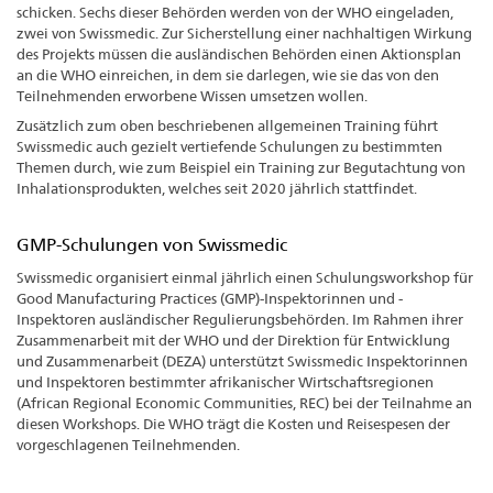
schicken. Sechs dieser Behörden werden von der WHO eingeladen,
zwei von Swissmedic. Zur Sicherstellung einer nachhaltigen Wirkung
des Projekts müssen die ausländischen Behörden einen Aktionsplan
an die WHO einreichen, in dem sie darlegen, wie sie das von den
Teilnehmenden erworbene Wissen umsetzen wollen.
Zusätzlich zum oben beschriebenen allgemeinen Training führt
Swissmedic auch gezielt vertiefende Schulungen zu bestimmten
Themen durch, wie zum Beispiel ein Training zur Begutachtung von
Inhalationsprodukten, welches seit 2020 jährlich stattfindet.
GMP-Schulungen von Swissmedic
Swissmedic organisiert einmal jährlich einen Schulungsworkshop für
Good Manufacturing Practices (GMP)-Inspektorinnen und -
Inspektoren ausländischer Regulierungsbehörden. Im Rahmen ihrer
Zusammenarbeit mit der WHO und der Direktion für Entwicklung
und Zusammenarbeit (DEZA) unterstützt Swissmedic Inspektorinnen
und Inspektoren bestimmter afrikanischer Wirtschaftsregionen
(African Regional Economic Communities, REC) bei der Teilnahme an
diesen Workshops. Die WHO trägt die Kosten und Reisespesen der
vorgeschlagenen Teilnehmenden.