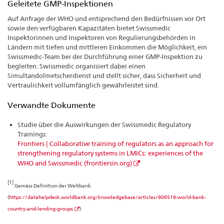
Geleitete GMP-Inspektionen
Auf Anfrage der WHO und entsprechend den Bedürfnissen vor Ort
sowie den verfügbaren Kapazitäten bietet Swissmedic
Inspektorinnen und Inspektoren von Regulierungsbehörden in
Ländern mit tiefen und mittleren Einkommen die Möglichkeit, ein
Swissmedic-Team bei der Durchführung einer GMP-Inspektion zu
begleiten. Swissmedic organisiert dabei einen
Simultandolmetscherdienst und stellt sicher, dass Sicherheit und
Vertraulichkeit vollumfänglich gewährleistet sind.
Verwandte Dokumente
Studie über die Auswirkungen der Swissmedic Regulatory
Trainings:
Frontiers | Collaborative training of regulators as an approach for
strengthening regulatory systems in LMICs: experiences of the
WHO and Swissmedic (frontiersin.org)
[1]
Gemäss Definition der Weltbank
(
https://datahelpdesk.worldbank.org/knowledgebase/articles/906519-world-bank-
country-and-lending-groups
)