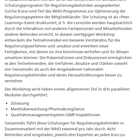
Schulungsprogramm für Regulierungsbehörden ausgearbeitet.
Solche Kurse sind Teil des WHO-Programmes zur Optimierung der
Regulierungssysteme der Mitgliedsländer. Die Schulung ist als «Peer-
Learning»-Event strukturiert, d. h. die Lernziele werden hauptsächlich
durch die Interaktion mit anderen Fachpersonen und Mitarbeitenden
anderer Behörden erreicht. In diesem viertägigen Workshop
entwickeln die Teilnehmenden ein besseres Verständnis für die
Regulierungsverfahren und -ansätze und erwerben neue
Fertigkeiten, mit denen sie ihre Kenntnisse vertiefen und ihr Wissen
umsetzen können. Die Präsentationen und Diskussionen ermöglichen
es den Teilnehmenden, die Verfahren, Ansätze und Stärken sowohl
von Swissmedic als auch der eingeladenen nationalen
Regulierungsbehörden und deren Herausforderungen besser zu
verstehen.
Der Workshop wird neben einem allgemeinen Teil in drei parallelen
Modulen durchgeführt:
Zulassung
Marktüberwachung/Pharmakovigilance
Qualitätsmanagementsystem/GMP-Inspektionen
Swissmedic führt diese Schulungen für Regulierungsbehörden in
Zusammenarbeit mit der WHO zweimal pro Jahr durch. Acht
Behörden sind eingeladen, jeweils drei Experten an jeden Kurs zu