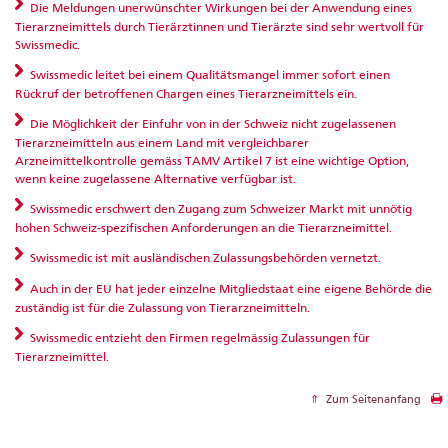
Die Meldungen unerwünschter Wirkungen bei der Anwendung eines
Tierarzneimittels durch Tierärztinnen und Tierärzte sind sehr wertvoll für
Swissmedic.
Swissmedic leitet bei einem Qualitätsmangel immer sofort einen
Rückruf der betroffenen Chargen eines Tierarzneimittels ein.
Die Möglichkeit der Einfuhr von in der Schweiz nicht zugelassenen
Tierarzneimitteln aus einem Land mit vergleichbarer
Arzneimittelkontrolle gemäss TAMV Artikel 7 ist eine wichtige Option,
wenn keine zugelassene Alternative verfügbar ist.
Swissmedic erschwert den Zugang zum Schweizer Markt mit unnötig
hohen Schweiz-spezifischen Anforderungen an die Tierarzneimittel.
Swissmedic ist mit ausländischen Zulassungsbehörden vernetzt.
Auch in der EU hat jeder einzelne Mitgliedstaat eine eigene Behörde die
zuständig ist für die Zulassung von Tierarzneimitteln.
Swissmedic entzieht den Firmen regelmässig Zulassungen für
Tierarzneimittel.
Zum Seitenanfang