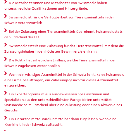
Die Mitarbeiterinnen und Mitarbeiter von Swissmedic haben
unterschiedliche Qualifikationen und Hintergründe.
Swissmedic ist für die Verfügbarkeit von Tierarzneimitteln in der
Schweiz verantwortlich.
Bei der Zulassung eines Tierarzneimittels übernimmt Swissmedic stets
den Entscheid der EU.
Swissmedic erteilt eine Zulassung für das Tierarzneimittel, mit dem die
Zulassungsinhaberin den höchsten Gewinn erzielen kann.
Die Politik hat erheblichen Einfluss, welche Tierarzneimittel in der
Schweiz zugelassen werden sollen.
Wenn ein wichtiges Arzneimittel in der Schweiz fehlt, kann Swissmedic
eine Firma beauftragen, ein Zulassungsgesuch für dieses Arzneimittel
einzureichen.
Ein Expertengremium aus ausgewiesenen Spezialistinnen und
Spezialisten aus den unterschiedlichsten Fachgebieten unterstützt
Swissmedic beim Entscheid über eine Zulassung oder einen Abweis eines
Gesuchs.
Ein Tierarzneimittel wird unmittelbar dann zugelassen, wenn eine
Krankheit in der Schweiz auftaucht.