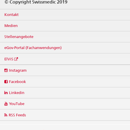
© Copyright Swissmedic 2019
Kontakt
Medien
Stellenangebote
eGov-Portal (Fachanwendungen)
ElViS
Social
Instagram
media
links
Facebook
Linkedin
YouTube
RSS Feeds