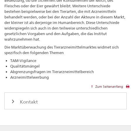
Bedeutung, ob die Sicherheit der Konsumenten der Milch, des
Fleisches oder der Eier gewährt bleibt. Weitere Unterschiede
bestehen beispielweise bei den Tierarten, die mit Arzneimitteln
behandelt werden, oder bei der Anzahl der Akteure in diesem Markt,
der kleiner ist als derjenige im Humanbereich. Diese Unterschiede
widerspiegeln sich auch in den teilweise unterschiedlichen
gesetzlichen Vorgaben und den Aufgaben, die das Institut
wahrzunehmen hat.
Die Marktüberwachung des Tierarzneimittelmarktes widmet sich
spezifisch den folgenden Themen
TAM-Vigilance
Qualitätsmängel
Abgrenzungsfragen im Tierarzneimittelbereich
Arzneimittelwerbung
Zum Seitenanfang
Kontakt
Footer