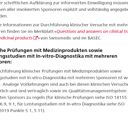
er schriftlichen Aufklärung zur informierten Einwilligung müssen
n aller involvierten Sponsoren explizit und vollständig angegeb
den.
 Informationen zur Durchführung klinischer Versuche mit mehr
en finden Sie im Merkblatt «
Questions and answers on clinical tri
dicinal products
» von Swissmedic und im BASEC.
sche Prüfungen mit Medizinprodukten sowie
ngsstudien mit In-vitro-Diagnostika mit mehreren
oren:
chführung klinischer Prüfungen mit Medizinprodukten sowie
gsstudien mit In-vitro-Diagnostika mit mehreren Sponsoren ist w
g. Analoge Vorkehrungen sind auch bei diesen klinischen Versuch
rlich und sind vertraglich sowie im Qualitätsmanagementsystem 
gten Sponsors zu regeln (für klinische Prüfungen siehe ISO 1415
6.9, 9.1; für Leistungsstudien mit In-vitro Diagnostika siehe ISO
019 Punkte 5.1, 5.11).