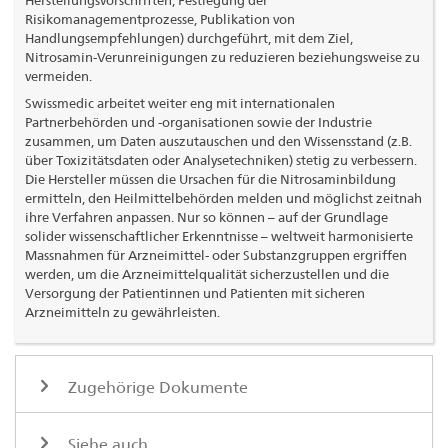
Risikomanagementprozesse, Publikation von
Handlungsempfehlungen) durchgeführt, mit dem Ziel,
Nitrosamin-Verunreinigungen zu reduzieren beziehungsweise zu
vermeiden.
Swissmedic arbeitet weiter eng mit internationalen
Partnerbehörden und -organisationen sowie der Industrie
zusammen, um Daten auszutauschen und den Wissensstand (z.B.
über Toxizitätsdaten oder Analysetechniken) stetig zu verbessern.
Die Hersteller müssen die Ursachen für die Nitrosaminbildung
ermitteln, den Heilmittelbehörden melden und möglichst zeitnah
ihre Verfahren anpassen. Nur so können – auf der Grundlage
solider wissenschaftlicher Erkenntnisse – weltweit harmonisierte
Massnahmen für Arzneimittel- oder Substanzgruppen ergriffen
werden, um die Arzneimittelqualität sicherzustellen und die
Versorgung der Patientinnen und Patienten mit sicheren
Arzneimitteln zu gewährleisten.
Zugehörige Dokumente
Siehe auch