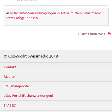
Nitrosamin-Verunreinigungen in Arzneimitteln: Swissmedic
setzt Fachgruppe ein
Zum Seitenanfang
Footer
© Copyright Swissmedic 2019
Kontakt
Medien
Stellenangebote
eGov-Portal (Fachanwendungen)
ElViS