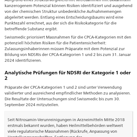
kanzerogenem Potenzial können Risiken identifiziert und ausgehend
von der chemischen Struktur unbedenkliche Aufnahmemengen
abgeleitet werden. Entlang eines Entscheidungsbaums wird eine
Punktezahl errechnet, aus der sich die Risikokategorie für die
betreffende Substanz ergibt.
Swissmedic priorisiert Massnahmen für die CPCA-Kategorien mit den
potenziell höchsten Risiken für die Patientensicherheit:
Zulassungsinhaberinnen müssen Präparate mit dem Potenzial zur
Bildung von NDSRIs der CPCA-Kategorien 1 und 2 bis zum 31. Januar
2024 identifizieren.
Analytische Prüfungen für NDSRI der Kategorie 1 oder
2
Präparate der CPCA-Kategorien 1 und 2 sind unter Verwendung
validierter und ausreichend empfindlicher Methoden zu analysieren.
Die Resultate der Untersuchungen sind Swissmedic bis zum 30.
September 2024 mitzuteilen.
Seit Nitrosamin-Verunreinigungen in Arzneimitteln Mitte 2018
erstmals bekannt wurden, haben Heilmittelbehörden weltweit
viele regulatorische Massnahmen (Rückrufe, Anpassung von
Herstellungsvorschriften, Festlegung der