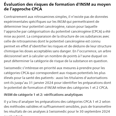
Évaluation des risques de formation d'INSM au moyen
de l’approche CPCA
Contrairement aux nitrosamines simples, il n’existe pas de données
expérimentales spécifiques sur les INSM qui permettraient de
déterminer leur potentiel cancérogène, raison pour laquelle
l'approche par catégorisation du potentiel cancérogène (CPCA) a été
mise au point. La comparaison de la structure de ces substances avec
celle de nitrosamines dont le potentiel cancérogène est connu
permet en effet d’identifier les risques et de déduire de leur structure
chimique les doses acceptables sans danger. En l’occurrence, un arbre
décisionnel sert à calculer un nombre de points à l'aune duquel on
peut déterminer la catégorie de risque de la substance en question.
Swissmedic s’intéresse en priorité aux mesures à prendre pour les
catégories CPCA qui correspondent aux risques potentiels les plus
élevés pour la santé des patients : aussi les titulaires d'autorisations
ont-ils jusqu’au 31 janvier 2024 pour identifier les préparations dont
le potentiel de formation d'INSM relève des catégories 1 et 2 CPCA.
INSM de catégorie 1 et 2: vérifications analytiques
Il y a lieu d'analyser les préparations des catégories CPCA 1 et 2 selon
des méthodes validées et suffisamment sensibles, puis de transmettre
les résultats de ces analyses à Swissmedic pour le 30 septembre 2024