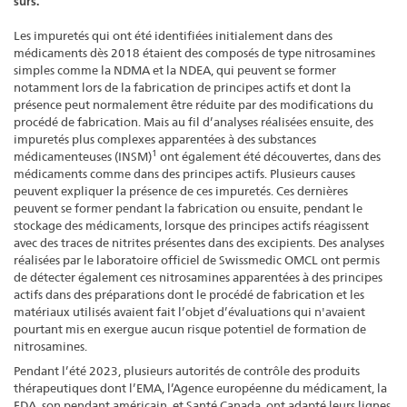
sûrs.
Les impuretés qui ont été identifiées initialement dans des
médicaments dès 2018 étaient des composés de type nitrosamines
simples comme la NDMA et la NDEA, qui peuvent se former
notamment lors de la fabrication de principes actifs et dont la
présence peut normalement être réduite par des modifications du
procédé de fabrication. Mais au fil d’analyses réalisées ensuite, des
impuretés plus complexes apparentées à des substances
1
médicamenteuses (INSM)
ont également été découvertes, dans des
médicaments comme dans des principes actifs. Plusieurs causes
peuvent expliquer la présence de ces impuretés. Ces dernières
peuvent se former pendant la fabrication ou ensuite, pendant le
stockage des médicaments, lorsque des principes actifs réagissent
avec des traces de nitrites présentes dans des excipients. Des analyses
réalisées par le laboratoire officiel de Swissmedic OMCL ont permis
de détecter également ces nitrosamines apparentées à des principes
actifs dans des préparations dont le procédé de fabrication et les
matériaux utilisés avaient fait l’objet d’évaluations qui n'avaient
pourtant mis en exergue aucun risque potentiel de formation de
nitrosamines.
Pendant l’été 2023, plusieurs autorités de contrôle des produits
thérapeutiques dont l’EMA, l’Agence européenne du médicament, la
FDA, son pendant américain, et Santé Canada, ont adapté leurs lignes