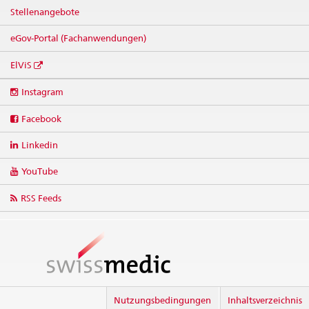
Stellenangebote
eGov-Portal (Fachanwendungen)
ElViS
Social
Instagram
media
links
Facebook
Linkedin
YouTube
RSS Feeds
Nutzungsbedingungen
Inhaltsverzeichnis