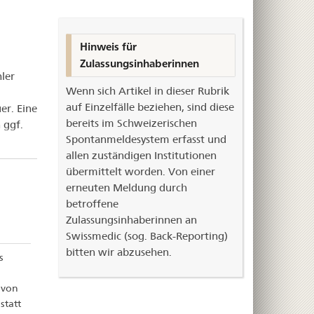
Hinweis für
Zulassungsinhaberinnen
ler
Wenn sich Artikel in dieser Rubrik
auf Einzelfälle beziehen, sind diese
er. Eine
bereits im Schweizerischen
 ggf.
Spontanmeldesystem erfasst und
allen zuständigen Institutionen
übermittelt worden. Von einer
erneuten Meldung durch
betroffene
Zulassungsinhaberinnen an
Swissmedic (sog. Back-Reporting)
bitten wir abzusehen.
s
 von
statt