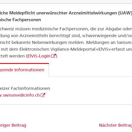
iche Meldepflicht unerwünschter Arzneimittelwirkungen (UAW)
nische Fachpersonen
Schweiz müssen medizinische Fachpersonen, die zur Abgabe oder
ng von Arzneimitteln berechtigt sind, schwerwiegende und/o
g nicht bekannte Nebenwirkungen melden. Meldungen an Swissm
mit dem Elektronischen Vigilance-Meldeportal «ElViS» erfasst un
telt werden (
ElViS-Login
).
nzende Informationen
eizer Fachinformationen
swissmedicinfo.ch
riger Beitrag
Nächster Beitra