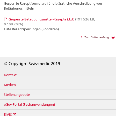
Gesperrte Rezeptformulare für die ärztliche Verschreibung von
Betäubungsmitteln
Gesperrte Betäubungsmittel-Rezepte (.txt)
(TXT, 526 kB,
07.08.2026)
Liste Rezeptsperrungen (Rohdaten)
Zum Seitenanfang
Footer
© Copyright Swissmedic 2019
Kontakt
Medien
Stellenangebote
eGov-Portal (Fachanwendungen)
ElViS