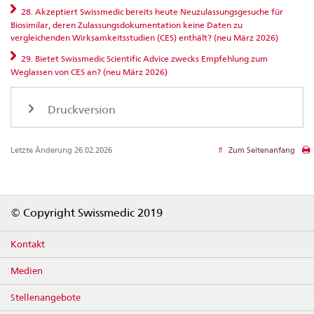
28. Akzeptiert Swissmedic bereits heute Neuzulassungsgesuche für
Biosimilar, deren Zulassungsdokumentation keine Daten zu
vergleichenden Wirksamkeitsstudien (CES) enthält? (neu März 2026)
29. Bietet Swissmedic Scientific Advice zwecks Empfehlung zum
Weglassen von CES an? (neu März 2026)
Druckversion
Letzte Änderung 26.02.2026
Zum Seitenanfang
Footer
© Copyright Swissmedic 2019
Kontakt
Medien
Stellenangebote