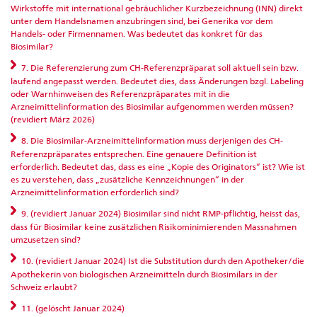
Wirkstoffe mit international gebräuchlicher Kurzbezeichnung (INN) direkt
unter dem Handelsnamen anzubringen sind, bei Generika vor dem
Handels- oder Firmennamen. Was bedeutet das konkret für das
Biosimilar?
7. Die Referenzierung zum CH-Referenzpräparat soll aktuell sein bzw.
laufend angepasst werden. Bedeutet dies, dass Änderungen bzgl. Labeling
oder Warnhinweisen des Referenzpräparates mit in die
Arzneimittelinformation des Biosimilar aufgenommen werden müssen?
(revidiert März 2026)
8. Die Biosimilar-Arzneimittelinformation muss derjenigen des CH-
Referenzpräparates entsprechen. Eine genauere Definition ist
erforderlich. Bedeutet das, dass es eine „Kopie des Originators“ ist? Wie ist
es zu verstehen, dass „zusätzliche Kennzeichnungen“ in der
Arzneimittelinformation erforderlich sind?
9. (revidiert Januar 2024) Biosimilar sind nicht RMP-pflichtig, heisst das,
dass für Biosimilar keine zusätzlichen Risikominimierenden Massnahmen
umzusetzen sind?
10. (revidiert Januar 2024) Ist die Substitution durch den Apotheker/die
Apothekerin von biologischen Arzneimitteln durch Biosimilars in der
Schweiz erlaubt?
11. (gelöscht Januar 2024)