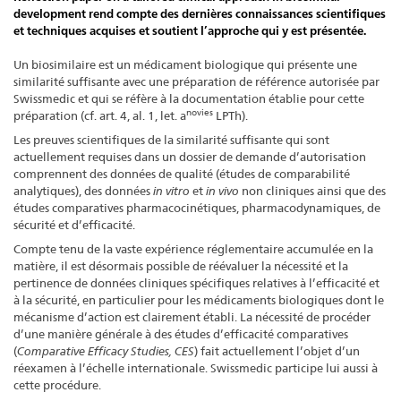
development rend compte des dernières connaissances scientifiques
et techniques acquises et soutient l’approche qui y est présentée.
Un biosimilaire est un médicament biologique qui présente une
similarité suffisante avec une préparation de référence autorisée par
Swissmedic et qui se réfère à la documentation établie pour cette
novies
préparation (cf. art. 4, al. 1, let. a
LPTh).
Les preuves scientifiques de la similarité suffisante qui sont
actuellement requises dans un dossier de demande d’autorisation
comprennent des données de qualité (études de comparabilité
analytiques), des données
in vitro
et
in vivo
non cliniques ainsi que des
études comparatives pharmacocinétiques, pharmacodynamiques, de
sécurité et d’efficacité.
Compte tenu de la vaste expérience réglementaire accumulée en la
matière, il est désormais possible de réévaluer la nécessité et la
pertinence de données cliniques spécifiques relatives à l’efficacité et
à la sécurité, en particulier pour les médicaments biologiques dont le
mécanisme d’action est clairement établi. La nécessité de procéder
d’une manière générale à des études d’efficacité comparatives
(
Comparative Efficacy Studies, CES
) fait actuellement l’objet d’un
réexamen à l’échelle internationale. Swissmedic participe lui aussi à
cette procédure.