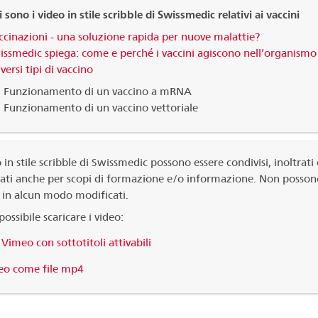
 sono i video in stile scribble di Swissmedic relativi ai vaccini
ccinazioni - una soluzione rapida per nuove malattie?
issmedic spiega: come e perché i vaccini agiscono nell’organismo
iversi tipi di vaccino
Funzionamento di un vaccino a mRNA
Funzionamento di un vaccino vettoriale
o in stile scribble di Swissmedic possono essere condivisi, inoltrati
zati anche per scopi di formazione e/o informazione. Non posson
 in alcun modo modificati.
possibile scaricare i video:
 Vimeo con sottotitoli attivabili
eo come file mp4