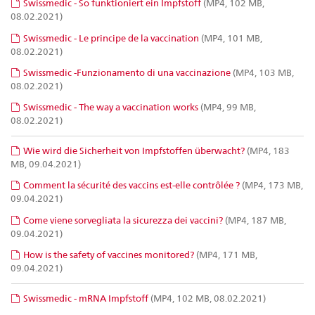
Swissmedic - So funktioniert ein Impfstoff
(MP4, 102 MB,
08.02.2021)
Swissmedic - Le principe de la vaccination
(MP4, 101 MB,
08.02.2021)
Swissmedic -Funzionamento di una vaccinazione
(MP4, 103 MB,
08.02.2021)
Swissmedic - The way a vaccination works
(MP4, 99 MB,
08.02.2021)
Wie wird die Sicherheit von Impfstoffen überwacht?
(MP4, 183
MB, 09.04.2021)
Comment la sécurité des vaccins est-elle contrôlée ?
(MP4, 173 MB,
09.04.2021)
Come viene sorvegliata la sicurezza dei vaccini?
(MP4, 187 MB,
09.04.2021)
How is the safety of vaccines monitored?
(MP4, 171 MB,
09.04.2021)
Swissmedic - mRNA Impfstoff
(MP4, 102 MB, 08.02.2021)