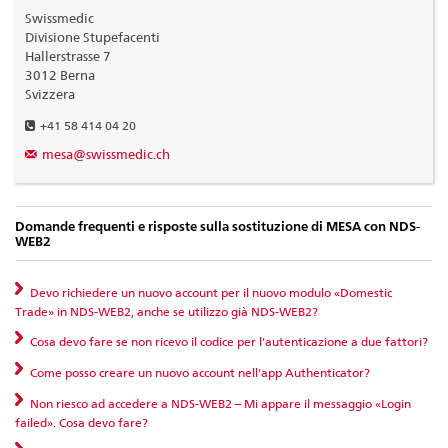
Swissmedic
Divisione Stupefacenti
Hallerstrasse 7
3012 Berna
Svizzera
+41 58 414 04 20
mesa@swissmedic.ch
Domande frequenti e risposte sulla sostituzione di MESA con NDS-
WEB2
Devo richiedere un nuovo account per il nuovo modulo «Domestic
Trade» in NDS-WEB2, anche se utilizzo già NDS-WEB2?
Cosa devo fare se non ricevo il codice per l'autenticazione a due fattori?
Come posso creare un nuovo account nell'app Authenticator?
Non riesco ad accedere a NDS-WEB2 – Mi appare il messaggio «Login
failed». Cosa devo fare?