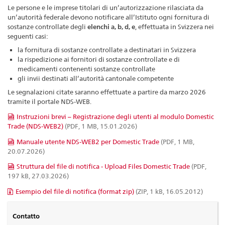
Le persone e le imprese titolari di un’autorizzazione rilasciata da
un’autorità federale devono notificare all’Istituto ogni fornitura di
sostanze controllate degli
elenchi a, b, d, e
, effettuata in Svizzera nei
seguenti casi:
la fornitura di sostanze controllate a destinatari in Svizzera
la rispedizione ai fornitori di sostanze controllate e di
medicamenti contenenti sostanze controllate
gli invii destinati all’autorità cantonale competente
Le segnalazioni citate saranno effettuate a partire da marzo 2026
tramite il portale NDS-WEB.
Instruzioni brevi – Registrazione degli utenti al modulo Domestic
Trade (NDS-WEB2)
(PDF, 1 MB, 15.01.2026)
Manuale utente NDS-WEB2 per Domestic Trade
(PDF, 1 MB,
20.07.2026)
Struttura del file di notifica - Upload Files Domestic Trade
(PDF,
197 kB, 27.03.2026)
Esempio del file di notifica (format zip)
(ZIP, 1 kB, 16.05.2012)
Contatto