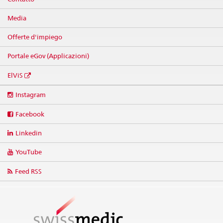
Media
Offerte d'impiego
Portale eGov (Applicazioni)
ElViS
Social
Instagram
media
links
Facebook
Linkedin
YouTube
Feed RSS