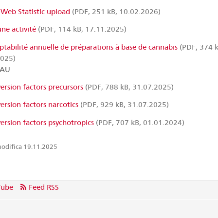
Web Statistic upload
(PDF, 251 kB, 10.02.2026)
ne activité
(PDF, 114 kB, 17.11.2025)
tabilité annuelle de préparations à base de cannabis
(PDF, 374 k
2025)
AU
ersion factors precursors
(PDF, 788 kB, 31.07.2025)
ersion factors narcotics
(PDF, 929 kB, 31.07.2025)
ersion factors psychotropics
(PDF, 707 kB, 01.01.2024)
odifica 19.11.2025
Tube
Feed RSS