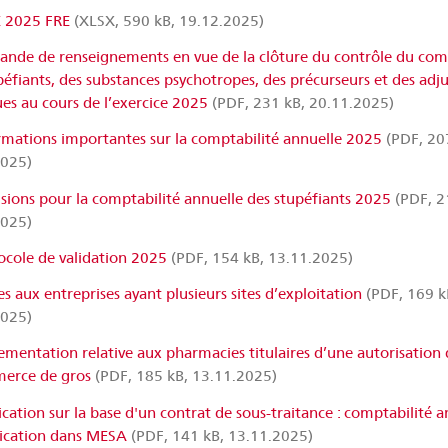
 2025 FRE
(XLSX, 590 kB, 19.12.2025)
nde de renseignements en vue de la clôture du contrôle du co
péfiants, des substances psychotropes, des précurseurs et des adj
es au cours de l’exercice 2025
(PDF, 231 kB, 20.11.2025)
rmations importantes sur la comptabilité annuelle 2025
(PDF, 20
2025)
isions pour la comptabilité annuelle des stupéfiants 2025
(PDF, 2
2025)
ocole de validation 2025
(PDF, 154 kB, 13.11.2025)
s aux entreprises ayant plusieurs sites d’exploitation
(PDF, 169 k
2025)
ementation relative aux pharmacies titulaires d’une autorisation 
erce de gros
(PDF, 185 kB, 13.11.2025)
ication sur la base d'un contrat de sous-traitance : comptabilité a
fication dans MESA
(PDF, 141 kB, 13.11.2025)