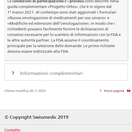
Le
condizioni di partecipazione
e i
processi
sono descritti nella
guida complementare «Progetto Orbis», che è in vigore dal
1° marzo 2021. Al contempo sono stati aggiornati i formulari
«Nuova omologazione di medicamenti per uso umano» e
«Modifiche ed estensioni dell’omologazione», in modo che i
richiedenti possano facilmente fornire le dichiarazioni di
consenso necessarie per lo scambio di informazioni con la FDA e
le altre autorità partner. La FDA assume il coordinamento
principale per la selezione delle domande. Le prime richieste
devono essere indirizzate alla FDA.
Informazioni complementari
Ultima modifica 28.11.2024
Inizio pagina
Footer
© Copyright Swissmedic 2019
Contatto