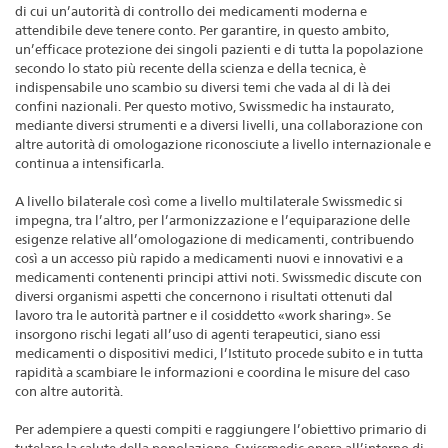
di cui un’autorità di controllo dei medicamenti moderna e
attendibile deve tenere conto. Per garantire, in questo ambito,
un’efficace protezione dei singoli pazienti e di tutta la popolazione
secondo lo stato più recente della scienza e della tecnica, è
indispensabile uno scambio su diversi temi che vada al di là dei
confini nazionali. Per questo motivo, Swissmedic ha instaurato,
mediante diversi strumenti e a diversi livelli, una collaborazione con
altre autorità di omologazione riconosciute a livello internazionale e
continua a intensificarla.
A livello bilaterale così come a livello multilaterale Swissmedic si
impegna, tra l’altro, per l’armonizzazione e l’equiparazione delle
esigenze relative all’omologazione di medicamenti, contribuendo
così a un accesso più rapido a medicamenti nuovi e innovativi e a
medicamenti contenenti principi attivi noti. Swissmedic discute con
diversi organismi aspetti che concernono i risultati ottenuti dal
lavoro tra le autorità partner e il cosiddetto «work sharing». Se
insorgono rischi legati all’uso di agenti terapeutici, siano essi
medicamenti o dispositivi medici, l’Istituto procede subito e in tutta
rapidità a scambiare le informazioni e coordina le misure del caso
con altre autorità.
Per adempiere a questi compiti e raggiungere l’obiettivo primario di