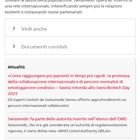
tutelare la salute della popolazione, Swissmedic opera all’interno di
una rete internazionale, intensificando sempre più le relazioni
esistenti e instaurando nuovi partenariati.
Vedi anche
Documenti correlati
Attualità
«Come raggiungere più pazienti in tempi più rapidi: la promessa
della collaborazione internazionale e di percorsi normativi di
omologazione condivisi» – tavola rotonda allo Swiss Biotech Day
2025
Gli esperti invitati da Swissmedic hanno offerto approfondimenti sui
percorsi internazionali collaborativi
Swissmedic fa parte delle autorità inserite nell’elenco dell’OMS
Swissmedic, che era già considerata un’autorità di regolamentazione
rigorosa, è stata dichia-rata «WHO Listed Authority (WLA)»