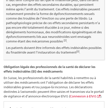
cas, engendrer des effets secondaires durables, qui persistent
même après l’arrêt du traitement. Ces effets indésirables peuvent
notamment prendre la forme de dysfonctionnements sexuels
comme des troubles de l’érection ou une perte de libido. La
pathophysiologie précise de ces effets secondaires persistants n’a
pas encore été totalement élucidée à ce jour, même si des
dérèglements hormonaux, des modifications épigénétiques et des
dysfonctionnements liés aux neurostéroïdes sont envisagés
[2]
comme étant des mécanismes possibles
.
Les patients doivent être informés des effets indésirables possibles
[3]
du finastéride avant l’instauration du traitement
.
Obligation légale des professionnels de la santé de déclarer les
effets indésirables (EI) des médicaments
En Suisse, les professionnels de la santé habilités à remettre ou à
utiliser des médicaments ont l’obligation de déclarer les effets
indésirables graves et/ou jusque-là inconnus. Les déclarations
destinées à Swissmedic peuvent être saisies et transmises via le portail
de vigilance et d’annonce électronique ElViS (
Connexion à ElViS
).