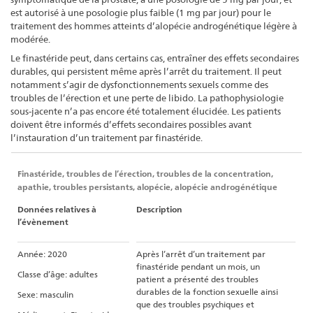
est autorisé à une posologie plus faible (1 mg par jour) pour le
traitement des hommes atteints d’alopécie androgénétique légère à
modérée.
Le finastéride peut, dans certains cas, entraîner des effets secondaires
durables, qui persistent même après l’arrêt du traitement. Il peut
notamment s’agir de dysfonctionnements sexuels comme des
troubles de l’érection et une perte de libido. La pathophysiologie
sous-jacente n’a pas encore été totalement élucidée. Les patients
doivent être informés d’effets secondaires possibles avant
l’instauration d’un traitement par finastéride.
Finastéride, troubles de l’érection, troubles de la concentration,
apathie, troubles persistants, alopécie, alopécie androgénétique
Données relatives à
Description
l’évènement
Année: 2020
Après l’arrêt d’un traitement par
finastéride pendant un mois, un
Classe d’âge: adultes
patient a présenté des troubles
durables de la fonction sexuelle ainsi
Sexe: masculin
que des troubles psychiques et