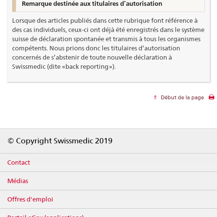
Remarque destinée aux titulaires d’autorisation
Lorsque des articles publiés dans cette rubrique font référence à
des cas individuels, ceux-ci ont déjà été enregistrés dans le système
suisse de déclaration spontanée et transmis à tous les organismes
compétents. Nous prions donc les titulaires d’autorisation
concernés de s’abstenir de toute nouvelle déclaration à
Swissmedic (dite « back reporting »).
Début de la page
Footer
© Copyright Swissmedic 2019
Contact
Médias
Offres d'emploi