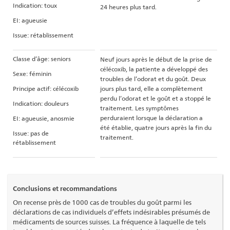
Indication: toux
24 heures plus tard.
EI: agueusie
Issue: rétablissement
Classe d’âge: seniors
Neuf jours après le début de la prise de
célécoxib, la patiente a développé des
Sexe: féminin
troubles de l’odorat et du goût. Deux
Principe actif: célécoxib
jours plus tard, elle a complètement
perdu l’odorat et le goût et a stoppé le
Indication: douleurs
traitement. Les symptômes
perduraient lorsque la déclaration a
EI: agueusie, anosmie
été établie, quatre jours après la fin du
Issue: pas de
traitement.
rétablissement
Conclusions et recommandations
On recense près de 1000 cas de troubles du goût parmi les
déclarations de cas individuels d’effets indésirables présumés de
médicaments de sources suisses. La fréquence à laquelle de tels