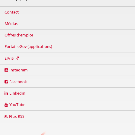
Contact
Médias
Offres d'emploi
Portail eGov (applications)
ElViS
Social
Instagram
media
links
Facebook
Linkedin
YouTube
Flux RSS