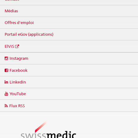
Médias
Offres d'emploi
Portail eGov (applications)
ElViS
Social
Instagram
media
links
Facebook
Linkedin
YouTube
Flux RSS