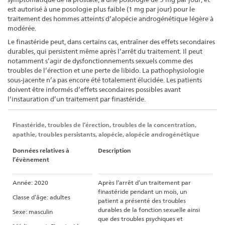
est autorisé à une posologie plus faible (1 mg par jour) pour le
traitement des hommes atteints d’alopécie androgénétique légère à
modérée.
Le finastéride peut, dans certains cas, entraîner des effets secondaires
durables, qui persistent même après l’arrêt du traitement. Il peut
notamment s’agir de dysfonctionnements sexuels comme des
troubles de l’érection et une perte de libido. La pathophysiologie
sous-jacente n’a pas encore été totalement élucidée. Les patients
doivent être informés d’effets secondaires possibles avant
l’instauration d’un traitement par finastéride.
Finastéride, troubles de l’érection, troubles de la concentration,
apathie, troubles persistants, alopécie, alopécie androgénétique
Données relatives à
Description
l’évènement
Année: 2020
Après l’arrêt d’un traitement par
finastéride pendant un mois, un
Classe d’âge: adultes
patient a présenté des troubles
durables de la fonction sexuelle ainsi
Sexe: masculin
que des troubles psychiques et