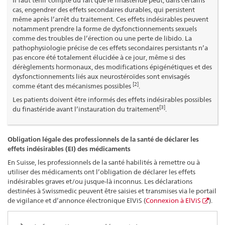
cas, engendrer des effets secondaires durables, qui persistent
même après l’arrêt du traitement. Ces effets indésirables peuvent
notamment prendre la forme de dysfonctionnements sexuels
comme des troubles de l’érection ou une perte de libido. La
pathophysiologie précise de ces effets secondaires persistants n’a
pas encore été totalement élucidée à ce jour, même si des
dérèglements hormonaux, des modifications épigénétiques et des
dysfonctionnements liés aux neurostéroïdes sont envisagés
[2]
comme étant des mécanismes possibles
.
Les patients doivent être informés des effets indésirables possibles
[3]
du finastéride avant l’instauration du traitement
.
Obligation légale des professionnels de la santé de déclarer les
effets indésirables (EI) des médicaments
En Suisse, les professionnels de la santé habilités à remettre ou à
utiliser des médicaments ont l’obligation de déclarer les effets
indésirables graves et/ou jusque-là inconnus. Les déclarations
destinées à Swissmedic peuvent être saisies et transmises via le portail
de vigilance et d’annonce électronique ElViS (
Connexion à ElViS
).