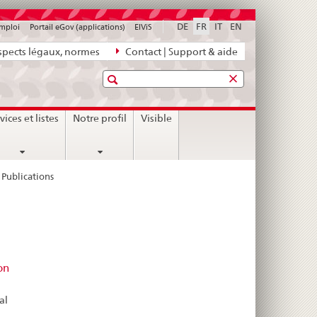
DE
FR
IT
EN
emploi
Portail eGov (applications)
ElViS
pects légaux, normes
Contact | Support & aide
Recherche
vices et listes
Notre profil
Visible
Publications
on
al