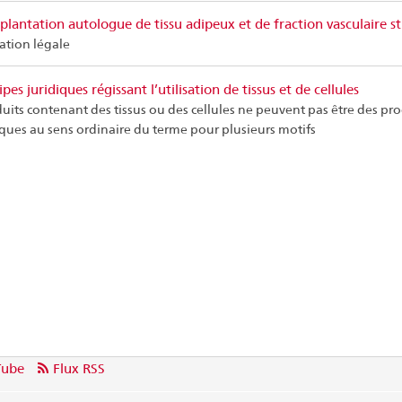
plantation autologue de tissu adipeux et de fraction vasculaire s
cation légale
ipes juridiques régissant l’utilisation de tissus et de cellules
uits contenant des tissus ou des cellules ne peuvent pas être des pro
ques au sens ordinaire du terme pour plusieurs motifs
Tube
Flux RSS