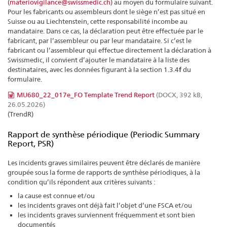
(
materiovigilance@swissmedic.ch
) au moyen du formulaire suivant.
Pour les fabricants ou assembleurs dont le siège n’est pas situé en
Suisse ou au Liechtenstein, cette responsabilité incombe au
mandataire. Dans ce cas, la déclaration peut être effectuée par le
fabricant, par l’assembleur ou par leur mandataire. Si c’est le
fabricant ou l’assembleur qui effectue directement la déclaration à
Swissmedic, il convient d’ajouter le mandataire à la liste des
destinataires, avec les données figurant à la section 1.3.4
f
du
formulaire.
MU680_22_017e_FO Template Trend Report
(DOCX, 392 kB,
26.05.2026)
(TrendR)
Rapport de synthèse périodique (Periodic Summary
Report, PSR)
Les incidents graves similaires peuvent être déclarés de manière
groupée sous la forme de rapports de synthèse périodiques, à la
condition qu’ils répondent aux critères suivants :
la cause est connue et/ou
les incidents graves ont déjà fait l’objet d’une FSCA et/ou
les incidents graves surviennent fréquemment et sont bien
documentés