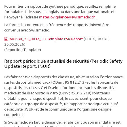
Pour initier un rapport de synthèse périodique, veuillez remplir le
formulaire ci-dessous en anglais ou dans une langue nationale et
l’envoyer à l’adresse
materiovigilance@swissmedic.ch
.
La forme, le contenu et la fréquence des rapports doivent être
convenus avec Swissmedic.
MU680_23_001e_FO Template PSR Report
(DOCX, 387 kB,
26.05.2026)
(Reporting Template)
Rapport périodique actualisé de sécurité (Periodic Safety
Update Report, PSUR)
Les fabricants de dispositifs des classes IIa, IIb et III selon l’ordonnance
sur les dispositifs médicaux (ODim ; RS 812.213) et les fabricants de
dispositifs des classes C et D selon l’ordonnance sur les dispositifs
médicaux de diagnostic in vitro (ODiv ; RS 812.219) sont tenus
d’établir, pour chaque dispositif et, le cas échéant, pour chaque
catégorie ou groupe de dispositifs, un rapport périodique actualisé
de sécurité (PSUR) et de le communiquer à l’organisme désigné
compétent.
Si Swissmedic en fait la demande, le fabricant ou son mandataire est