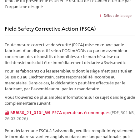
tenu de lui présenter le PSUR et le résultat de l’examen effectué par
l’organisme désigné.
Début de la page
Field Safety Corrective Action (FSCA)
Toute mesure corrective de sécurité (FSCA) mise en œuvre par le
fabricant d’un dispositif selon l’ODim/ODiv ou par un assembleur
concernant des dispositifs disponibles sur le marché suisse ou
liechtensteinois doit être immédiatement déclarée à Swissmedic.
Pour les fabricants ou les assembleurs dont le siège n’est pas situé en
Suisse ou au Liechtenstein, cette responsabilité incombe au
mandataire. Dans ce cas, la déclaration peut être effectuée par le
fabricant, par l’assembleur ou par leur mandataire.
Vous trouverez de plus amples informations sur ce sujet dans le guide
complémentaire suivant:
MU680_21_010f_WL FSCA opérateurs économiques
(PDF, 301 kB,
26.03.2026)
Pour déclarer une FSCA à Swissmedic, veuillez remplir intégralement
le formulaire suivant en anglais ou dans une langue nationale, puis