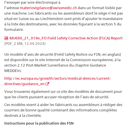
l’envoyer par voie électronique à
l’adresse
materiovigilance@swissmedic.ch
dans un format lisible par
une machine. Les fabricants ou les assembleurs dont le siège n’est pas
situé en Suisse ou au Liechtenstein sont priés d’ajouter le mandataire
à la liste des destinataires, avec les données figurant à la section 5 du
formulaire.
MU680_21_019e_FO Field Safety Corrective Action (FSCA) Report
(PDF, 2 MB, 12.04.2024)
Un modèle d’avis de sécurité (Field Safety Notice ou FSN, en anglais)
est disponible sur le site Internet de la Commission européenne, à la
section 2.12 Post-Market Surveillance du chapitre Guidance
MEDDEVs:
http://ec.europa.eu/growth/sectors/medical-devices/current-
directives/guidance_en
Vous trouverez également sur ce site des modèles de document pour
que les clients puissent accuser réception de l’avis de sécurité.
Ces modèles visent à aider les fabricants ou assembleurs à rédiger des
courriers de bonne qualité contenant des informations complètes
destinés à la clientèle.
Instructions pour la publication des FSN