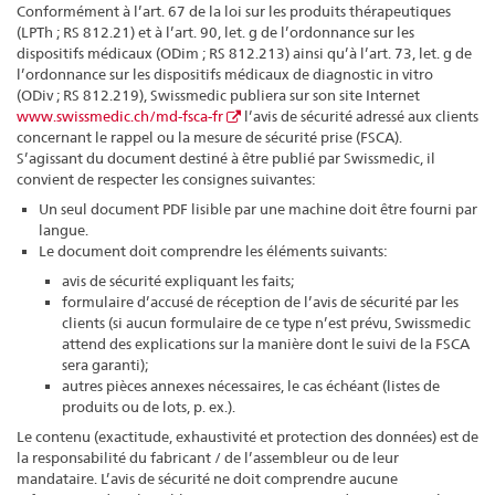
Conformément à l’art. 67 de la loi sur les produits thérapeutiques
(LPTh ; RS 812.21) et à l’art. 90, let. g de l’ordonnance sur les
dispositifs médicaux (ODim ; RS 812.213) ainsi qu’à l’art. 73, let. g de
l’ordonnance sur les dispositifs médicaux de diagnostic in vitro
(ODiv ; RS 812.219), Swissmedic publiera sur son site Internet
www.swissmedic.ch/md-fsca-fr
l’avis de sécurité adressé aux clients
concernant le rappel ou la mesure de sécurité prise (FSCA).
S’agissant du document destiné à être publié par Swissmedic, il
convient de respecter les consignes suivantes:
Un seul document PDF lisible par une machine doit être fourni par
langue.
Le document doit comprendre les éléments suivants:
avis de sécurité expliquant les faits;
formulaire d’accusé de réception de l’avis de sécurité par les
clients (si aucun formulaire de ce type n’est prévu, Swissmedic
attend des explications sur la manière dont le suivi de la FSCA
sera garanti);
autres pièces annexes nécessaires, le cas échéant (listes de
produits ou de lots, p. ex.).
Le contenu (exactitude, exhaustivité et protection des données) est de
la responsabilité du fabricant / de l’assembleur ou de leur
mandataire. L’avis de sécurité ne doit comprendre aucune