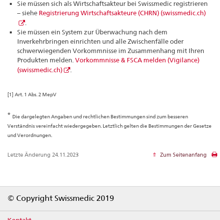
Sie müssen sich als Wirtschaftsakteur bei Swissmedic registrieren
– siehe
Registrierung Wirtschaftsakteure (CHRN) (swissmedic.ch)
.
Sie müssen ein System zur Überwachung nach dem
Inverkehrbringen einrichten und alle Zwischenfälle oder
schwerwiegenden Vorkommnisse im Zusammenhang mit Ihren
Produkten melden.
Vorkommnisse & FSCA melden (Vigilance)
(swissmedic.ch)
.
[1]
Art. 1 Abs. 2 MepV
*
Die dargelegten Angaben und rechtlichen Bestimmungen sind zum besseren
Verständnis vereinfacht wiedergegeben. Letztlich gelten die Bestimmungen der Gesetze
und Verordnungen.
Letzte Änderung 24.11.2023
Zum Seitenanfang
Footer
© Copyright Swissmedic 2019
Kontakt