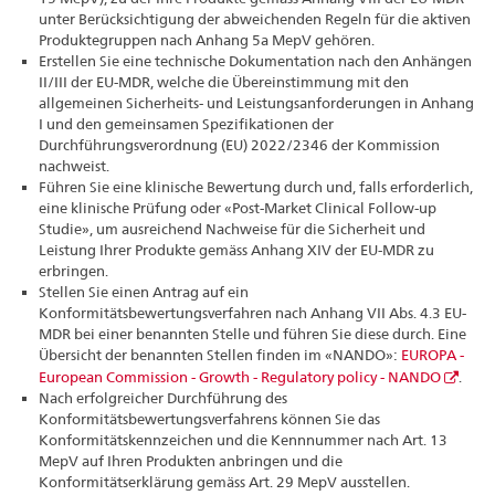
unter Berücksichtigung der abweichenden Regeln für die aktiven
Produktegruppen nach Anhang 5a MepV gehören.
Erstellen Sie eine technische Dokumentation nach den Anhängen
II/III der EU-MDR, welche die Übereinstimmung mit den
allgemeinen Sicherheits- und Leistungsanforderungen in Anhang
I und den gemeinsamen Spezifikationen der
Durchführungsverordnung (EU) 2022/2346 der Kommission
nachweist.
Führen Sie eine klinische Bewertung durch und, falls erforderlich,
eine klinische Prüfung oder «Post-Market Clinical Follow-up
Studie», um ausreichend Nachweise für die Sicherheit und
Leistung Ihrer Produkte gemäss Anhang XIV der EU-MDR zu
erbringen.
Stellen Sie einen Antrag auf ein
Konformitätsbewertungsverfahren nach Anhang VII Abs. 4.3 EU-
MDR bei einer benannten Stelle und führen Sie diese durch. Eine
Übersicht der benannten Stellen finden im «NANDO»:
EUROPA -
European Commission - Growth - Regulatory policy - NANDO
.
Nach erfolgreicher Durchführung des
Konformitätsbewertungsverfahrens können Sie das
Konformitätskennzeichen und die Kennnummer nach Art. 13
MepV auf Ihren Produkten anbringen und die
Konformitätserklärung gemäss Art. 29 MepV ausstellen.