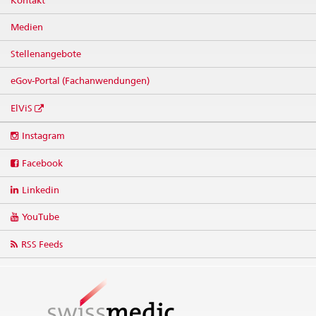
Medien
Stellenangebote
eGov-Portal (Fachanwendungen)
ElViS
Social
Instagram
media
links
Facebook
Linkedin
YouTube
RSS Feeds