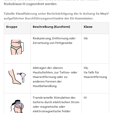
Risikoklasse III zugeordnet werden.
Tabelle: Klassifizierung unter Berücksichtigung der in Anhang 5a MepV
aufgeführten Durchführungsrechtsakte der EU-Kommission:
Gruppe
Beschreibung (Kurzform)
Klasse
Reduzierung, Entfernung oder
IIb
Zersetzung von Fettgewebe
Abtragen der oberen
IIb;
Hautschichten, zur Tattoo- oder
IIa falls für
Haarentfernung oder zu
Haarentfernung
anderen Formen der
Hautbehandlung
Transkranielle Stimulation des
III
Gehirns durch elektrischen Strom
oder magnetische oder
elektromagnetische Felder