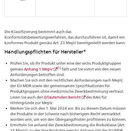
Die Klassifizierung bestimmt auch das
Konformitätsbewertungsverfahren, das durchzuführen ist, damit ein
konformes Produkt gemäss Art. 23 MepV bereitgestellt werden kann.
Handlungspflichten für Hersteller*
Prüfen Sie, ob Ihr Produkt unter eine der sechs Produktgruppen
[1]
gemäss
Anhang 1 MepV
fällt und Sie somit von den neuen
Anforderungen betroffen sind.
Machen Sie sich mit den rechtlichen Anforderungen nach MepV,
der EU-MDR sowie der gemeinsamen Spezifikationen für
Produktgruppen ohne medizinische Zweckbestimmung vertraut.
Lesen Sie auch den
Erläuternden Bericht
des BAG für
Hintergründe zur MepV.
Merken Sie sich den 1. Mai 2024 vor. Bis zu diesem Datum müssen
die Produkte in der Schweiz nach bisherigem Recht vermarktet
worden sein, um von den Übergangsfristen profitieren zu können.
Ermitteln Sie anhand der Zweckbestimmung die Risikoklasse (Art.
15 MepV), zu der Ihre Produkte gemäss Anhang VIII der EU-MDR