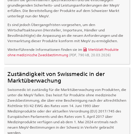
grundlegenden Sicherheits- und Leistungsanforderungen der MepV
erfüllen. Die Bereitstellung der Produkte auf dem Schweizer Markt
unterliegt nun der MepV.
Es sind jedoch Übergangsfristen vorgesehen, um den
Wirtschaftsakteuren (Hersteller, Importeure, Händler und
Bevollmächtigte) die Anpassung an die neuen Anforderungen und die
Vermarktung dieser Produkte konform mit MepV zu ermöglichen.
Weiterführende Informationen finden sie im
Merkblatt Produkte
ohne medizinische Zweckbestimmung
(PDF, 790 kB, 20.03.2026)
Zuständigkeit von Swissmedic in der
Marktüberwachung
Swissmedic ist zuständig für die Marktüberwachung von Produkten, die
unter die MepV fallen. Das heisst für Produkte ohne medizinische
Zweckbestimmung, die über eine Bescheinigung nach der altrechtlichen
Richtlinie 93/42 EWG des Rates vom 14. Juni 1993 über
Medizinprodukte oder der aktuellen Verordnung (EU) 2017/745 des
Europäischen Parlaments und des Rates vom 5. April 2017 über
Medizinprodukte verfügen und ab dem 1. Mai 2024 erstmals nach
neuen MepV-Bestimmungen in der Schweiz in Verkehr gebracht
werden.