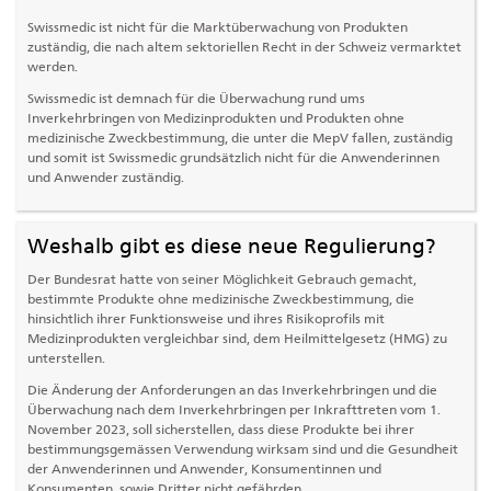
Swissmedic ist nicht für die Marktüberwachung von Produkten
zuständig, die nach altem sektoriellen Recht in der Schweiz vermarktet
werden.
Swissmedic ist demnach für die Überwachung rund ums
Inverkehrbringen von Medizinprodukten und Produkten ohne
medizinische Zweckbestimmung, die unter die MepV fallen, zuständig
und somit ist Swissmedic grundsätzlich nicht für die Anwenderinnen
und Anwender zuständig.
Weshalb gibt es diese neue Regulierung?
Der Bundesrat hatte von seiner Möglichkeit Gebrauch gemacht,
bestimmte Produkte ohne medizinische Zweckbestimmung, die
hinsichtlich ihrer Funktionsweise und ihres Risikoprofils mit
Medizinprodukten vergleichbar sind, dem Heilmittelgesetz (HMG) zu
unterstellen.
Die Änderung der Anforderungen an das Inverkehrbringen und die
Überwachung nach dem Inverkehrbringen per Inkrafttreten vom 1.
November 2023, soll sicherstellen, dass diese Produkte bei ihrer
bestimmungsgemässen Verwendung wirksam sind und die Gesundheit
der Anwenderinnen und Anwender, Konsumentinnen und
Konsumenten, sowie Dritter nicht gefährden.