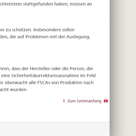
echtenstein stattgefunden haben, müssen an
er zu schützen. Insbesondere sollen
n, die auf Problemen mit der Auslegung,
n, dass der Hersteller oder die Person, die
 eine Sicherheitskorrekturmassnahme im Feld
dic überwacht alle FSCAs von Produkten nach
racht wurden.
Zum Seitenanfang