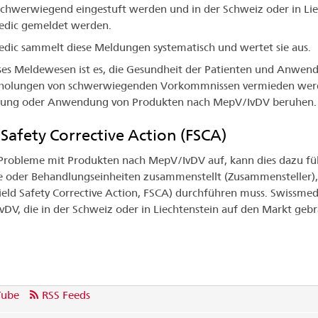
 schwerwiegend eingestuft werden und in der Schweiz oder in Li
edic gemeldet werden.
dic sammelt diese Meldungen systematisch und wertet sie aus.
eses Meldewesen ist es, die Gesundheit der Patienten und Anwend
holungen von schwerwiegenden Vorkommnissen vermieden werde
llung oder Anwendung von Produkten nach MepV/IvDV beruhen.
 Safety Corrective Action (FSCA)
Probleme mit Produkten nach MepV/IvDV auf, kann dies dazu führe
 oder Behandlungseinheiten zusammenstellt (Zusammensteller),
Field Safety Corrective Action, FSCA) durchführen muss. Swissme
DV, die in der Schweiz oder in Liechtenstein auf den Markt geb
Tube
RSS Feeds