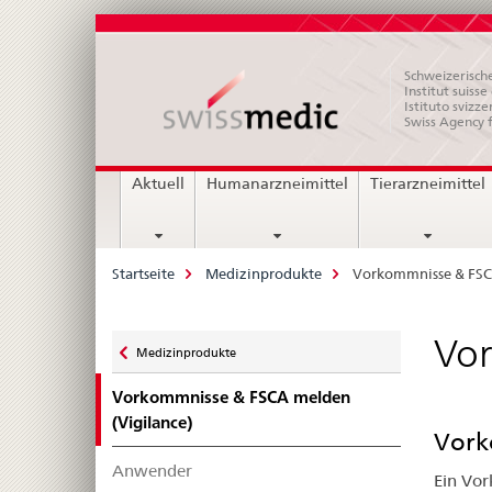
Schweizerische
Institut suiss
Istituto svizze
Swiss Agency 
Hauptnavigation
Aktuell
Humanarzneimittel
Tierarzneimittel
Breadcrumb
Startseite
Medizinprodukte
Vorkommnisse & FSCA
Zurück
Vor
Medizinprodukte
zu
Vorkommnisse & FSCA melden
(Vigilance)
Vork
Anwender
Ein Vor