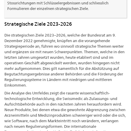
Stossrichtungen mit Schlüsselergebnissen und schliesslich
Formulieren der einzelnen strategischen Ziele.
Strategische Ziele 2023-2026
Die strategischen Ziele 2023–2026, welche der Bundesrat am 9.
Dezember 2022 genehmigte, knüpfen an die vorangehende
Strategieperiode an, führen wo sinnvoll strategische Themen weiter
und ergänzen sie mit neuen Schwerpunkten. Themen, welche in den
letzten Jahren umgesetzt wurden, heute etabliert sind und im
operativen Geschäft abgewickelt werden, wurden hingegen nicht
mehr aufgenommen. Dies gilt namentlich für die Abstützung auf
Begutachtungsergebnisse anderer Behörden und die Förderung der
Regulierungssysteme in Ländern mit niedrigen und mittleren
Einkommen.
Die Analyse des Umfeldes zeigt die rasante wissenschaftlich-
technologische Entwicklung, die Swissmedic als Zulassungs- und
Aufsichtsbehörde auch in den nächsten Jahren herausfordern wird.
Neue Produkte, bei denen etwa die gewohnte Abgrenzung zwischen
Arzneimitteln und Medizinprodukten schwieriger wird oder die sich,
wie Software, nach dem Markteintritt noch verändern, verlangen
nach neuen Regulierungsformen. Die internationale