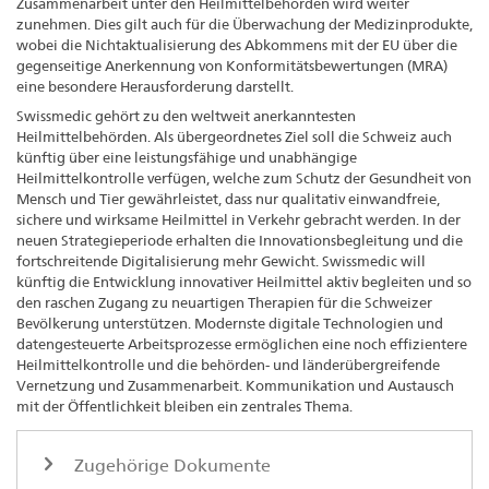
Zusammenarbeit unter den Heilmittelbehörden wird weiter
zunehmen. Dies gilt auch für die Überwachung der Medizinprodukte,
wobei die Nichtaktualisierung des Abkommens mit der EU über die
gegenseitige Anerkennung von Konformitätsbewertungen (MRA)
eine besondere Herausforderung darstellt.
Swissmedic gehört zu den weltweit anerkanntesten
Heilmittelbehörden. Als übergeordnetes Ziel soll die Schweiz auch
künftig über eine leistungsfähige und unabhängige
Heilmittelkontrolle verfügen, welche zum Schutz der Gesundheit von
Mensch und Tier gewährleistet, dass nur qualitativ einwandfreie,
sichere und wirksame Heilmittel in Verkehr gebracht werden. In der
neuen Strategieperiode erhalten die Innovationsbegleitung und die
fortschreitende Digitalisierung mehr Gewicht. Swissmedic will
künftig die Entwicklung innovativer Heilmittel aktiv begleiten und so
den raschen Zugang zu neuartigen Therapien für die Schweizer
Bevölkerung unterstützen. Modernste digitale Technologien und
datengesteuerte Arbeitsprozesse ermöglichen eine noch effizientere
Heilmittelkontrolle und die behörden- und länderübergreifende
Vernetzung und Zusammenarbeit. Kommunikation und Austausch
mit der Öffentlichkeit bleiben ein zentrales Thema.
Zugehörige Dokumente