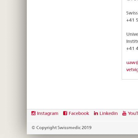
Swiss
+41 
Unive
Insti
+41 
uaw@v
vetvi
Footer
Social
Instagram
Facebook
Linkedin
You
media
links
© Copyright Swissmedic 2019