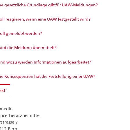
e gesetzliche Grundlage gilt für UAW-Meldungen?
oll reagieren, wenn eine UAW festgestellt wird?
oll gemeldet werden?
ird die Meldung übermittelt?
nd wozu werden Informationen aufgearbeitet?
e Konsequenzen hat die Feststellung einer UAW?
akt
smedic
ance Tierarzneimittel
rstrasse 7
012 Bern