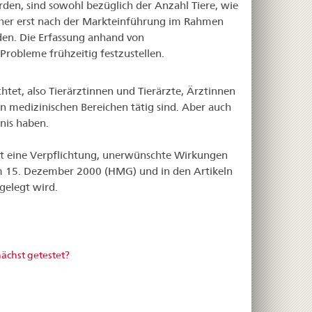
rden, sind sowohl bezüglich der Anzahl Tiere, wie
daher erst nach der Markteinführung im Rahmen
en. Die Erfassung anhand von
robleme frühzeitig festzustellen.
et, also Tierärztinnen und Tierärzte, Ärztinnen
 medizinischen Bereichen tätig sind. Aber auch
nis haben.
lt eine Verpflichtung, unerwünschte Wirkungen
vom 15. Dezember 2000 (HMG) und in den Artikeln
gelegt wird.
chst getestet?