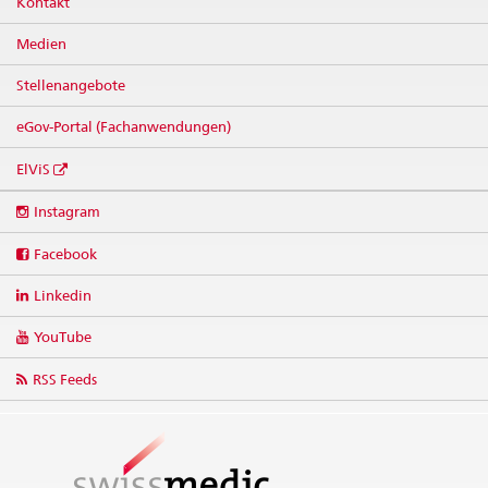
Kontakt
Medien
Stellenangebote
eGov-Portal (Fachanwendungen)
ElViS
Social
Instagram
media
links
Facebook
Linkedin
YouTube
RSS Feeds