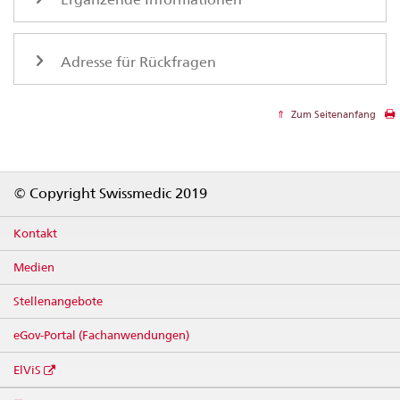
Adresse für Rückfragen
Zum Seitenanfang
Footer
© Copyright Swissmedic 2019
Kontakt
Medien
Stellenangebote
eGov-Portal (Fachanwendungen)
ElViS
Social