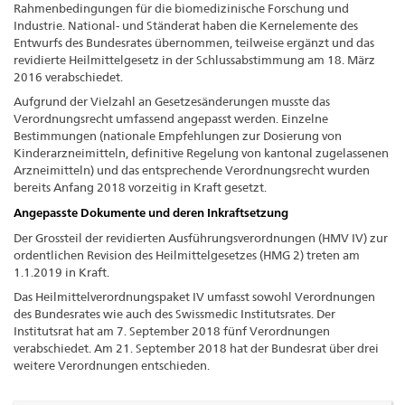
Rahmenbedingungen für die biomedizinische Forschung und
Industrie. National- und Ständerat haben die Kernelemente des
Entwurfs des Bundesrates übernommen, teilweise ergänzt und das
revidierte Heilmittelgesetz in der Schlussabstimmung am 18. März
2016 verabschiedet.
Aufgrund der Vielzahl an Gesetzesänderungen musste das
Verordnungsrecht umfassend angepasst werden. Einzelne
Bestimmungen (nationale Empfehlungen zur Dosierung von
Kinderarzneimitteln, definitive Regelung von kantonal zugelassenen
Arzneimitteln) und das entsprechende Verordnungsrecht wurden
bereits Anfang 2018 vorzeitig in Kraft gesetzt.
Angepasste Dokumente und deren Inkraftsetzung
Der Grossteil der revidierten Ausführungsverordnungen (HMV IV) zur
ordentlichen Revision des Heilmittelgesetzes (HMG 2) treten am
1.1.2019 in Kraft.
Das Heilmittelverordnungspaket IV umfasst sowohl Verordnungen
des Bundesrates wie auch des Swissmedic Institutsrates. Der
Institutsrat hat am 7. September 2018 fünf Verordnungen
verabschiedet. Am 21. September 2018 hat der Bundesrat über drei
weitere Verordnungen entschieden.