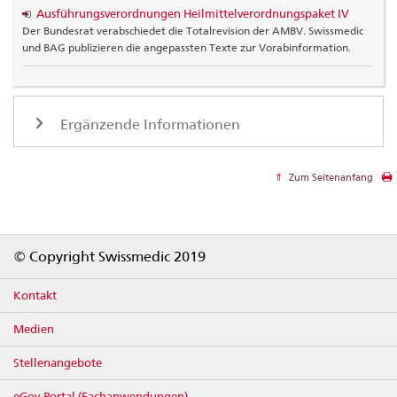
Ausführungsverordnungen Heilmittelverordnungspaket IV
Der Bundesrat verabschiedet die Totalrevision der AMBV. Swissmedic
und BAG publizieren die angepassten Texte zur Vorabinformation.
Ergänzende Informationen
Zum Seitenanfang
Footer
© Copyright Swissmedic 2019
Kontakt
Medien
Stellenangebote
eGov-Portal (Fachanwendungen)