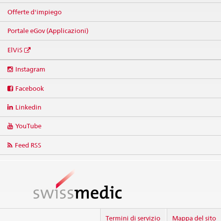
Offerte d'impiego
Portale eGov (Applicazioni)
ElViS
Social
Instagram
media
links
Facebook
Linkedin
YouTube
Feed RSS
Termini di servizio
Mappa del sito