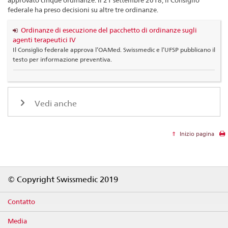
federale ha preso decisioni su altre tre ordinanze.
Ordinanze di esecuzione del pacchetto di ordinanze sugli
agenti terapeutici IV
Il Consiglio federale approva l’OAMed. Swissmedic e l’UFSP pubblicano il
testo per informazione preventiva.
Vedi anche
Inizio pagina
Footer
© Copyright Swissmedic 2019
Contatto
Media