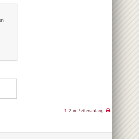
en
Zum Seitenanfang