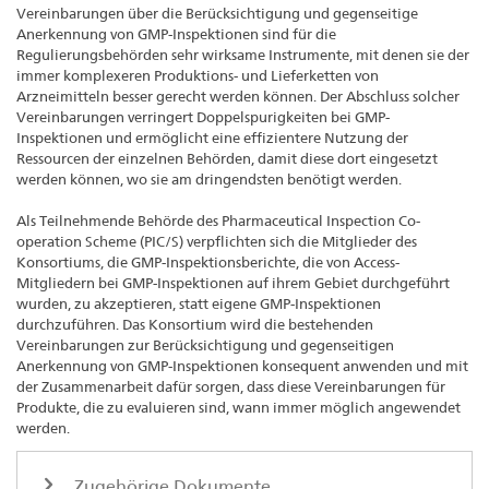
Vereinbarungen über die Berücksichtigung und gegenseitige
Anerkennung von GMP-Inspektionen sind für die
Regulierungsbehörden sehr wirksame Instrumente, mit denen sie der
immer komplexeren Produktions- und Lieferketten von
Arzneimitteln besser gerecht werden können. Der Abschluss solcher
Vereinbarungen verringert Doppelspurigkeiten bei GMP-
Inspektionen und ermöglicht eine effizientere Nutzung der
Ressourcen der einzelnen Behörden, damit diese dort eingesetzt
werden können, wo sie am dringendsten benötigt werden.
Als Teilnehmende Behörde des Pharmaceutical Inspection Co-
operation Scheme (PIC/S) verpflichten sich die Mitglieder des
Konsortiums, die GMP-Inspektionsberichte, die von Access-
Mitgliedern bei GMP-Inspektionen auf ihrem Gebiet durchgeführt
wurden, zu akzeptieren, statt eigene GMP-Inspektionen
durchzuführen. Das Konsortium wird die bestehenden
Vereinbarungen zur Berücksichtigung und gegenseitigen
Anerkennung von GMP-Inspektionen konsequent anwenden und mit
der Zusammenarbeit dafür sorgen, dass diese Vereinbarungen für
Produkte, die zu evaluieren sind, wann immer möglich angewendet
werden.
Zugehörige Dokumente