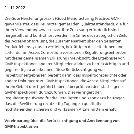
21.11.2022
Die Gute Herstellungspraxis (Good Manufacturing Practice, GMP)
gewährleistet, dass Heilmittel gemäss den Qualitätsstandards, die für
ihren Verwendungszweck bzw. ihre Zulassung erforderlich sind,
hergestellt und kontrolliert werden. Im Sinne des strategischen Ziels
des Access-Konsortiums, die Zusammenarbeit über den gesamten
Produktlebenszyklus zu vertiefen, bekräftigen die Leiterinnen und
Leiter der im Access Consortium vertretenen Regulierungsbehörden
mit dieser gemeinsamen Erklärung ihre Absicht, die Ergebnisse von
GMP-Inspektionen anderer Mitglieder stärker zu berücksichtigen und
gegenseitig zu anerkennen. Diese Berücksichtigung von
Inspektionsergebnissen besteht darin, dass Inspektionsberichte oder
andere Dokumente zu GMP-Inspektionen, die Access-Mitglieder auf
ihrem Gebiet durchgeführt haben, überprüft werden, statt eigene
GMP-Inspektionen durchzuführen. Dies verringert den
Regulierungsaufwand für die Beteiligten und kann dazu beitragen,
dass die Bevölkerung rechtzeitig Zugang zu qualitativ
hochstehenden, sicheren und wirksamen Arzneimitteln erhält.
Vereinbarung über die Berücksichtigung und Anerkennung von
GMP-Inspektionen