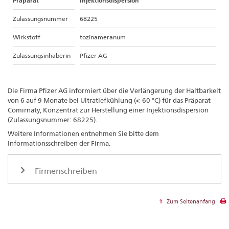
Präparat
Injektionsdispersion
Zulassungsnummer
68225
Wirkstoff
tozinameranum
Zulassungsinhaberin
Pfizer AG
Die Firma Pfizer AG informiert über die Verlängerung der Haltbarkeit
von 6 auf 9 Monate bei Ultratiefkühlung (<-60 °C) für das Präparat
Comirnaty, Konzentrat zur Herstellung einer Injektionsdispersion
(Zulassungsnummer: 68225).
Weitere Informationen entnehmen Sie bitte dem
Informationsschreiben der Firma.
Firmenschreiben
Zum Seitenanfang