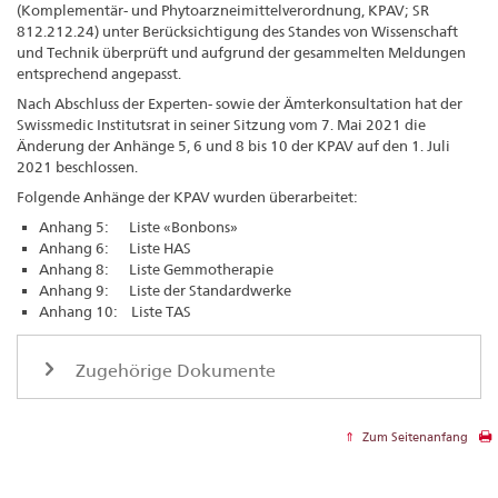
(Komplementär- und Phytoarzneimittelverordnung, KPAV; SR
812.212.24) unter Berücksichtigung des Standes von Wissenschaft
und Technik überprüft und aufgrund der gesammelten Meldungen
entsprechend angepasst.
Nach Abschluss der Experten- sowie der Ämterkonsultation hat der
Swissmedic Institutsrat in seiner Sitzung vom 7. Mai 2021 die
Änderung der Anhänge 5, 6 und 8 bis 10 der KPAV auf den 1. Juli
2021 beschlossen.
Folgende Anhänge der KPAV wurden überarbeitet:
Anhang 5: Liste «Bonbons»
Anhang 6: Liste HAS
Anhang 8: Liste Gemmotherapie
Anhang 9: Liste der Standardwerke
Anhang 10: Liste TAS
Zugehörige Dokumente
Zum Seitenanfang