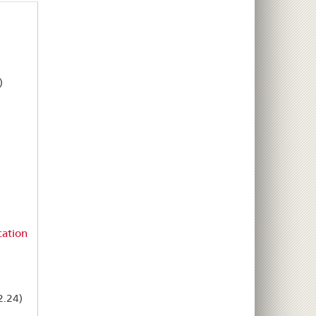
)
)
cation
2.24)