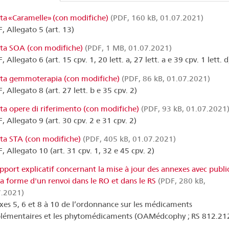
sta «Caramelle» (con modifiche)
(PDF, 160 kB, 01.07.2021)
 Allegato 5 (art. 13)
sta SOA (con modifiche)
(PDF, 1 MB, 01.07.2021)
Allegato 6 (art. 15 cpv. 1, 20 lett. a, 27 lett. a e 39 cpv. 1 lett. d
sta gemmoterapia (con modifiche)
(PDF, 86 kB, 01.07.2021)
 Allegato 8 (art. 27 lett. b e 35 cpv. 2)
sta opere di riferimento (con modifiche)
(PDF, 93 kB, 01.07.2021
 Allegato 9 (art. 30 cpv. 2 e 31 cpv. 2)
sta STA (con modifiche)
(PDF, 405 kB, 01.07.2021)
 Allegato 10 (art. 31 cpv. 1, 32 e 45 cpv. 2)
pport explicatif concernant la mise à jour des annexes avec publi
la forme d'un renvoi dans le RO et dans le RS
(PDF, 280 kB,
7.2021)
es 5, 6 et 8 à 10 de l’ordonnance sur les médicaments
émentaires et les phytomédicaments (OAMédcophy ; RS 812.21