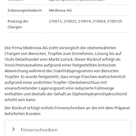
Zulassungsinhaberin
Medinova AG
Rückzug der
210013, 210023, 210014, 210024, 2100125
Chargen
Die Firma Medinova AG zieht vorsorglich
die obenerwähnten
Chargen von Benocten, Tropfen zum Einnehmen, Lösung bis auf
Stufe Detailhandel vom Markt zurück. Dieser Rückruf erfolgt als
Vorsichtsmassnahme aufgrund einer festgestellten kritischen
Abweichung während des Stabilitätsprogramms von Benocten
Tropfen. Es wurde festgestellt, dass einige Flaschen wahrscheinlich
aufgrund eines undichten Tropfer-/Deckelverschluss mit
voranschreitender Lagerungszeit eine reduzierte Füllmenge
enthalten und deshalb der Gehalt an Diphenhydraminhydrochlorid
erhöht sein kann.
Der Rückruf erfolgt mittels Firmenschreiben an die mit dem Präparat
belieferten Kunden.
Firmenschreiben