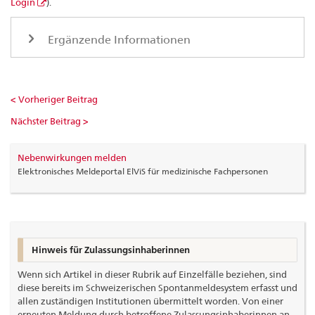
Login
).
Ergänzende Informationen
< Vorheriger Beitrag
Nächster Beitrag >
Nebenwirkungen melden
Elektronisches Meldeportal ElViS für medizinische Fachpersonen
Hinweis für Zulassungsinhaberinnen
Wenn sich Artikel in dieser Rubrik auf Einzelfälle beziehen, sind
diese bereits im Schweizerischen Spontanmeldesystem erfasst und
allen zuständigen Institutionen übermittelt worden. Von einer
erneuten Meldung durch betroffene Zulassungsinhaberinnen an