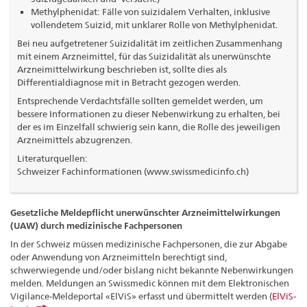
Methylphenidat: Fälle von suizidalem Verhalten, inklusive
vollendetem Suizid, mit unklarer Rolle von Methylphenidat.
Bei neu aufgetretener Suizidalität im zeitlichen Zusammenhang
mit einem Arzneimittel, für das Suizidalität als unerwünschte
Arzneimittelwirkung beschrieben ist, sollte dies als
Differentialdiagnose mit in Betracht gezogen werden.
Entsprechende Verdachtsfälle sollten gemeldet werden, um
bessere Informationen zu dieser Nebenwirkung zu erhalten, bei
der es im Einzelfall schwierig sein kann, die Rolle des jeweiligen
Arzneimittels abzugrenzen.
Literaturquellen:
Schweizer Fachinformationen (www.swissmedicinfo.ch)
Gesetzliche Meldepflicht unerwünschter Arzneimittelwirkungen
(UAW) durch medizinische Fachpersonen
In der Schweiz müssen medizinische Fachpersonen, die zur Abgabe
oder Anwendung von Arzneimitteln berechtigt sind,
schwerwiegende und/oder bislang nicht bekannte Nebenwirkungen
melden. Meldungen an Swissmedic können mit dem Elektronischen
Vigilance-Meldeportal «ElViS» erfasst und übermittelt werden (
ElViS-