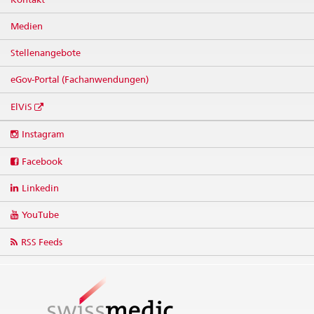
Medien
Stellenangebote
eGov-Portal (Fachanwendungen)
ElViS
Social
Instagram
media
links
Facebook
Linkedin
YouTube
RSS Feeds