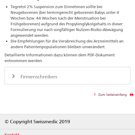
Tegretol 2% Suspension zum Einnehmen sollte bei
Neugeborenen (bei termingerecht geborenen Babys unter 4
Wochen bzw. 44 Wochen nach der Menstruation bei
Frühgeborenen) aufgrund des Propylenglykolgehalts in dieser
Formulierung nur nach sorgfältiger Nutzen-Risiko-Abwägung
angewendet werden.
Die Empfehlungen für die Verabreichung des Arzneimittels an
andere Patientenpopulationen bleiben unverändert.
Detaillierte Informationen dazu können dem PDF-Dokument
entnommen werden.
Firmenschreiben
Zum Seitenanfang
Footer
© Copyright Swissmedic 2019
Kontakt